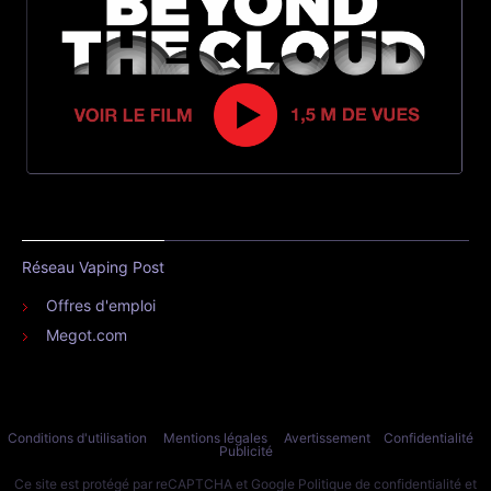
Réseau Vaping Post
Offres d'emploi
Megot.com
Conditions d'utilisation
Mentions légales
Avertissement
Confidentialité
Publicité
Ce site est protégé par reCAPTCHA et Google
Politique de confidentialité
et