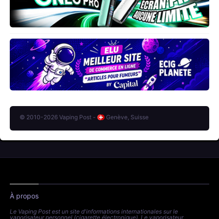
© 2010-2026 Vaping Post -
Genève, Suisse
À propos
Le Vaping Post est un site d'informations internationales sur le
vaporisateur personnel (cigarette électronique). Le vaporisateur