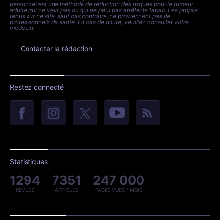
personnel est une méthode de réduction des risques pour le fumeur
adulte qui ne veut pas ou qui ne peut pas arrêter le tabac. Les propos
tenus sur ce site, sauf cas contraire, ne proviennent pas de
professionnels de santé. En cas de doute, veuillez consulter votre
médecin.
Contacter la rédaction
Restez connecté
Statistiques
1294
7351
247 000
REVUES
ARTICLES
PAGES VUES / MOIS