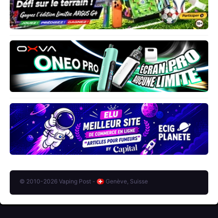
© 2010-2026 Vaping Post -
Genève, Suisse