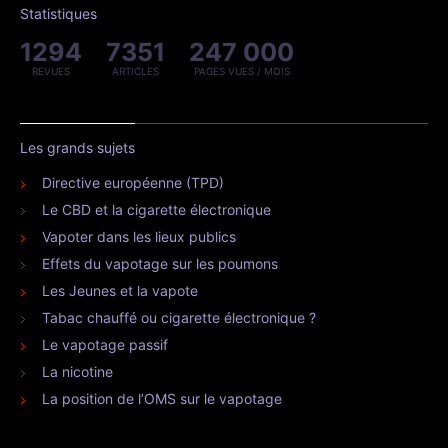
Statistiques
1294
7351
247 000
REVUES
ARTICLES
PAGES VUES / MOIS
Les grands sujets
Directive européenne (TPD)
Le CBD et la cigarette électronique
Vapoter dans les lieux publics
Effets du vapotage sur les poumons
Les Jeunes et la vapote
Tabac chauffé ou cigarette électronique ?
Le vapotage passif
La nicotine
La position de l’OMS sur le vapotage