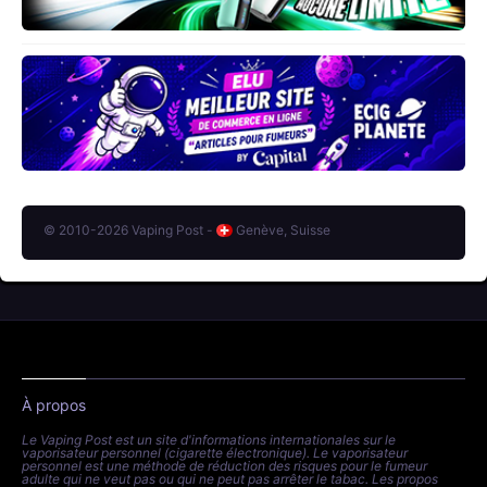
© 2010-2026 Vaping Post -
Genève, Suisse
À propos
Le Vaping Post est un site d'informations internationales sur le
vaporisateur personnel (cigarette électronique). Le vaporisateur
personnel est une méthode de réduction des risques pour le fumeur
adulte qui ne veut pas ou qui ne peut pas arrêter le tabac. Les propos