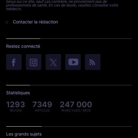
tenus sur ce site, sauf cas contraire, ne proviennent pas de
professionnels de santé. En cas de doute, veuillez consulter votre
médecin.
Contacter la rédaction
Restez connecté
Statistiques
1293
7349
247 000
REVUES
ARTICLES
PAGES VUES / MOIS
Les grands sujets