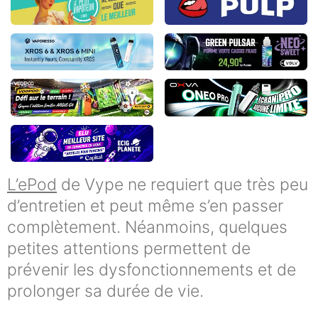
L’ePod
de Vype ne requiert que très peu
d’entretien et peut même s’en passer
complètement. Néanmoins, quelques
petites attentions permettent de
prévenir les dysfonctionnements et de
prolonger sa durée de vie.