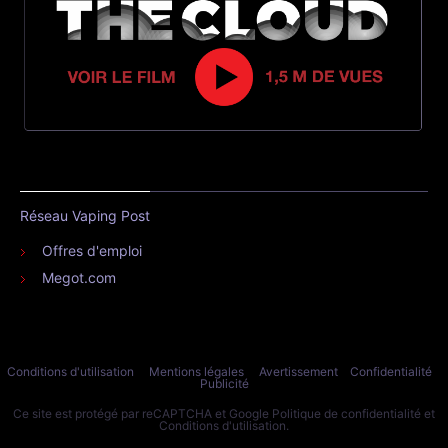
Réseau Vaping Post
Offres d'emploi
Megot.com
Conditions d'utilisation
Mentions légales
Avertissement
Confidentialité
Publicité
Ce site est protégé par reCAPTCHA et Google
Politique de confidentialité
et
Conditions d'utilisation
.