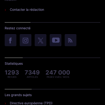
Contacter la rédaction
Restez connecté
Statistiques
1293
7349
247 000
REVUES
ARTICLES
PAGES VUES / MOIS
Les grands sujets
Directive européenne (TPD)