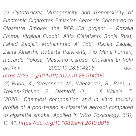
(1)
Cytotoxicity, Mutagenicity and Genotoxicity of
Electronic Cigarettes Emission Aerosols Compared to
Cigarette Smoke: the REPLICA project – Rosalia
Emma, Virginia Fuochi, Alfio Distefano, Sonja Rust,
Fahad Zadjali, Mohammed Al Tobi, Razan Zadjali,
Zaina Alharthi, Roberta Pulvirenti, Pio Maria Furneri,
Riccardo Polosa, Massimo Caruso, Giovanni Li Volti
bioRxiv 2022.10.28.514205; doi:
https://doi.org/10.1101/2022.10.28.514205
(2)
Rudd, K., Stevenson, M., Wieczorek, R., Pani, J.,
Trelles-Sticken, E., Dethloff, O., … & Walele, T.
(2020). Chemical composition and in vitro toxicity
profile of a pod-based e-cigarette aerosol compared
to cigarette smoke. Applied In Vitro Toxicology, 6(1),
11-41.
https://doi.org/10.1089/aivt.2019.0015