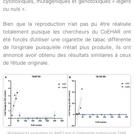
cytotoxiques, mutagéniques et génotoxiques
« légers
ou nuls »
.
Bien que la reproduction n’ait pas pu être réalisée
totalement puisque les chercheurs du CoEHAR ont
été forcés d’utiliser une cigarette de tabac différente
de l’originale puisqu’elle n’était plus produite, ils ont
annoncé avoir obtenu des résultats similaires à ceux
de l’étude originale.
Mutagenicity evaluation by AMES test in Salmonella typhimurium TA98