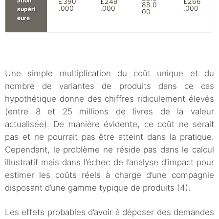
ation
£390
£249
£266
88.0
.000
.000
.000
supéri
00
eure
Une simple multiplication du coût unique et du
nombre de variantes de produits dans ce cas
hypothétique donne des chiffres ridiculement élevés
(entre 8 et 25 millions de livres de la valeur
actualisée). De manière évidente, ce coût ne serait
pas et ne pourrait pas être atteint dans la pratique.
Cependant, le problème ne réside pas dans le calcul
illustratif mais dans l’échec de l’analyse d’impact pour
estimer les coûts réels à charge d’une compagnie
disposant d’une gamme typique de produits (4).
Les effets probables d’avoir à déposer des demandes