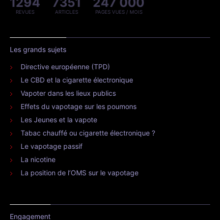
1294
7351
247 000
REVUES
ARTICLES
PAGES VUES / MOIS
Les grands sujets
Directive européenne (TPD)
Le CBD et la cigarette électronique
Vapoter dans les lieux publics
Effets du vapotage sur les poumons
Les Jeunes et la vapote
Tabac chauffé ou cigarette électronique ?
Le vapotage passif
La nicotine
La position de l’OMS sur le vapotage
Engagement