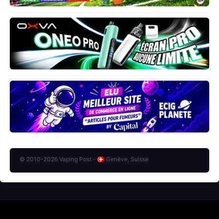
© 2010-2026 Vaping Post -
Genève, Suisse