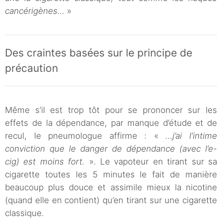
cancérigènes…
»
Des craintes basées sur le principe de
précaution
Même s’il est trop tôt pour se prononcer sur les
effets de la dépendance, par manque d’étude et de
recul, le pneumologue affirme : «
…j’ai l’intime
conviction que le danger de dépendance (avec l’e-
cig) est moins fort.
». Le vapoteur en tirant sur sa
cigarette toutes les 5 minutes le fait de manière
beaucoup plus douce et assimile mieux la nicotine
(quand elle en contient) qu’en tirant sur une cigarette
classique.