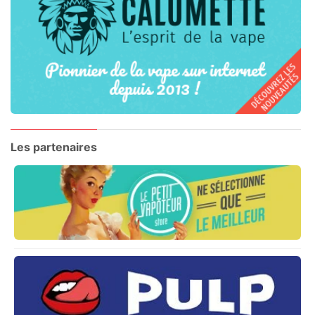
Les partenaires