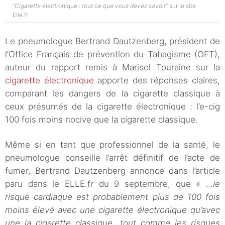
“
Cigarette électronique : tout ce que vous devez savoir
” sur le site
Elle.fr
Le pneumologue Bertrand Dautzenberg, président de
l’Office Français de prévention du Tabagisme (OFT),
auteur du rapport remis à Marisol Touraine sur la
cigarette électronique
apporte des réponses claires,
comparant les dangers de la cigarette classique à
ceux présumés de la cigarette électronique : l’e-cig
100 fois moins nocive que la cigarette classique.
Même si en tant que professionnel de la santé, le
pneumologue conseille l’arrêt définitif de l’acte de
fumer, Bertrand Dautzenberg annonce dans l’article
paru dans le ELLE.fr du 9 septembre, que «
…le
risque cardiaque est probablement plus de 100 fois
moins élevé avec une cigarette électronique qu’avec
une la cigarette classique, tout comme les risques