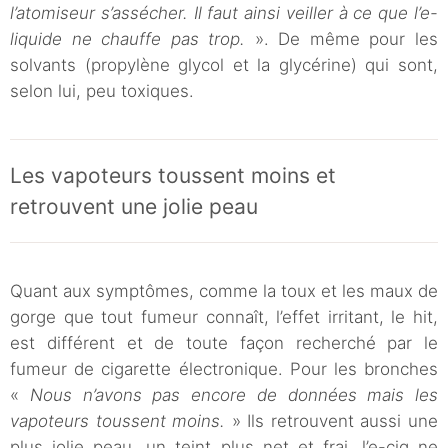
l’atomiseur s’assécher. Il faut ainsi veiller à ce que l’e-
liquide ne chauffe pas trop.
». De même pour les
solvants (propylène glycol et la glycérine) qui sont,
selon lui, peu toxiques.
Les vapoteurs toussent moins et
retrouvent une jolie peau
Quant aux symptômes, comme la toux et les maux de
gorge que tout fumeur connaît, l’effet irritant, le hit,
est différent et de toute façon recherché par le
fumeur de cigarette électronique. Pour les bronches
«
Nous n’avons pas encore de données mais les
vapoteurs toussent moins.
» Ils retrouvent aussi une
plus jolie peau, un teint plus net et frai, l’e-cig ne