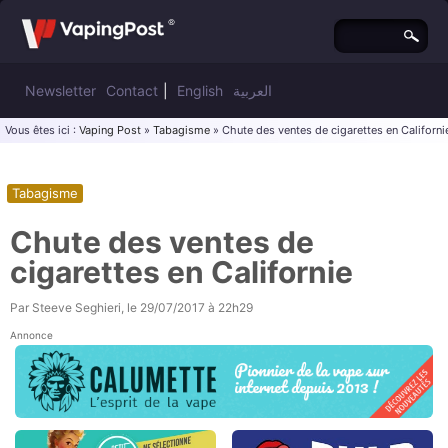
Newsletter
Contact
|
English
العربية
Vous êtes ici :
Vaping Post
»
Tabagisme
» Chute des ventes de cigarettes en Californi
Tabagisme
Chute des ventes de
cigarettes en Californie
Par
Steeve Seghieri
, le
29/07/2017 à 22h29
Annonce