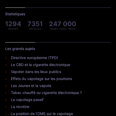
Statistiques
1294
7351
247 000
REVUES
ARTICLES
PAGES VUES / MOIS
Les grands sujets
Directive européenne (TPD)
Le CBD et la cigarette électronique
Vapoter dans les lieux publics
Effets du vapotage sur les poumons
Les Jeunes et la vapote
Tabac chauffé ou cigarette électronique ?
Le vapotage passif
La nicotine
La position de l’OMS sur le vapotage