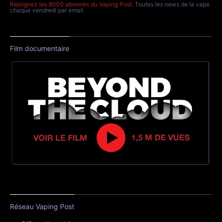
Rejoignez les 8000 abonnés du Vaping Post
. Toutes les news de la vape
chaque vendredi par email.
Film documentaire
Réseau Vaping Post