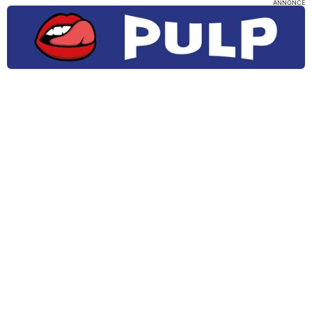
ANNONCE