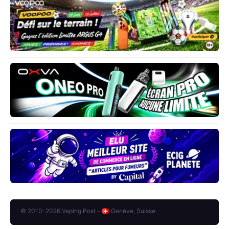
© 2010-2026 Vaping Post -
Genève, Suisse