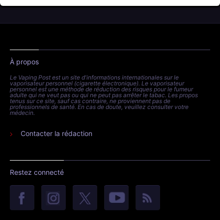
À propos
Le Vaping Post est un site d'informations internationales sur le
vaporisateur personnel (cigarette électronique). Le vaporisateur
personnel est une méthode de réduction des risques pour le fumeur
adulte qui ne veut pas ou qui ne peut pas arrêter le tabac. Les propos
tenus sur ce site, sauf cas contraire, ne proviennent pas de
professionnels de santé. En cas de doute, veuillez consulter votre
médecin.
Contacter la rédaction
Restez connecté