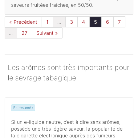
saveurs fruitées fraîches, en 50/50.
« Précédent
1
...
3
4
5
6
7
...
27
Suivant »
Les arômes sont très importants pour
le sevrage tabagique
En résumé :
Si un e-liquide neutre, c’est à dire sans arômes,
possède une très légère saveur, la popularité de
la cigarette électronique auprès des fumeurs