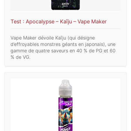
Test : Apocalypse – Kaîju – Vape Maker
Vape Maker dévoile Kaîju (qui désigne
d’effroyables monstres géants en japonais), une
gamme de quatre saveurs en 40 % de PG et 60
% de VG.