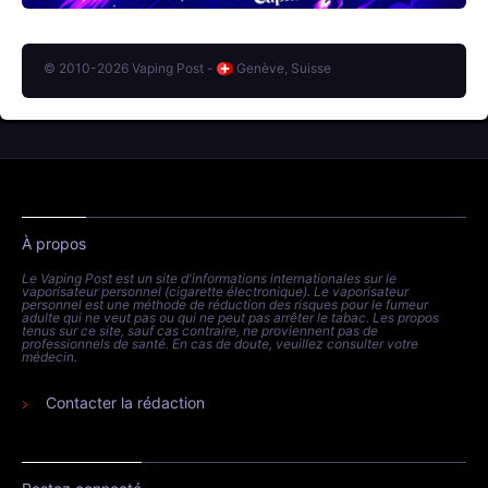
© 2010-2026 Vaping Post -
Genève, Suisse
À propos
Le Vaping Post est un site d'informations internationales sur le
vaporisateur personnel (cigarette électronique). Le vaporisateur
personnel est une méthode de réduction des risques pour le fumeur
adulte qui ne veut pas ou qui ne peut pas arrêter le tabac. Les propos
tenus sur ce site, sauf cas contraire, ne proviennent pas de
professionnels de santé. En cas de doute, veuillez consulter votre
médecin.
Contacter la rédaction