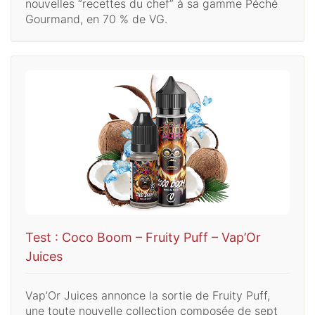
nouvelles “recettes du chef” à sa gamme Péché
Gourmand, en 70 % de VG.
Test : Coco Boom – Fruity Puff – Vap’Or
Juices
Vap’Or Juices annonce la sortie de Fruity Puff,
une toute nouvelle collection composée de sept