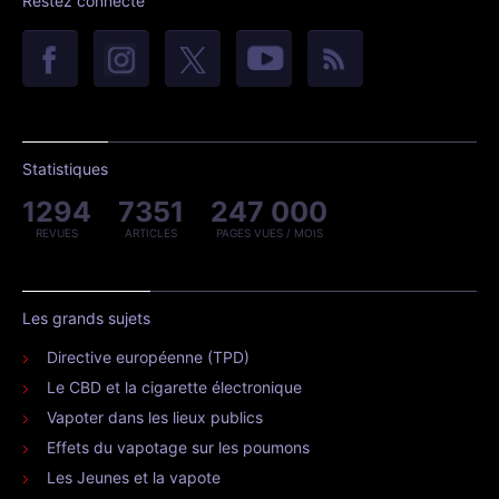
Restez connecté
Statistiques
1294
7351
247 000
REVUES
ARTICLES
PAGES VUES / MOIS
Les grands sujets
Directive européenne (TPD)
Le CBD et la cigarette électronique
Vapoter dans les lieux publics
Effets du vapotage sur les poumons
Les Jeunes et la vapote