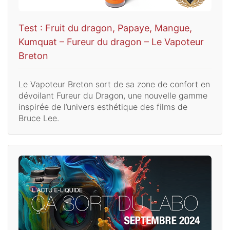
Test : Fruit du dragon, Papaye, Mangue,
Kumquat – Fureur du dragon – Le Vapoteur
Breton
Le Vapoteur Breton sort de sa zone de confort en
dévoilant Fureur du Dragon, une nouvelle gamme
inspirée de l’univers esthétique des films de
Bruce Lee.