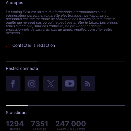
À propos
Le Vaping Post est un site d'informations internationales sur le
vaporisateur personnel (cigarette électronique). Le vaporisateur
personnel est une méthode de réduction des risques pour le fumeur
adulte qui ne veut pas ou qui ne peut pas arrêter le tabac. Les propos
tenus sur ce site, sauf cas contraire, ne proviennent pas de
professionnels de santé. En cas de doute, veuillez consulter votre
médecin.
Contacter la rédaction
Restez connecté
Statistiques
1294
7351
247 000
REVUES
ARTICLES
PAGES VUES / MOIS