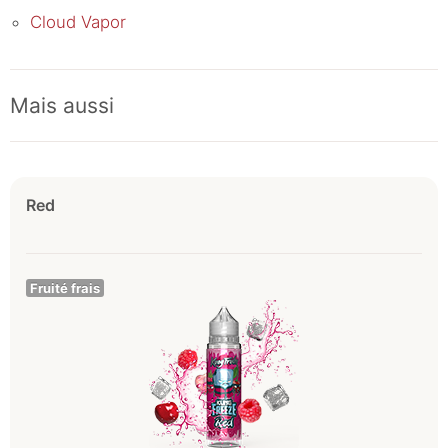
Cloud Vapor
Mais aussi
Red
Fruité frais