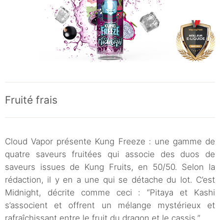
Fruité frais
Cloud Vapor présente Kung Freeze : une gamme de
quatre saveurs fruitées qui associe des duos de
saveurs issues de Kung Fruits, en 50/50. Selon la
rédaction, il y en a une qui se détache du lot. C’est
Midnight, décrite comme ceci : “Pitaya et Kashi
s’associent et offrent un mélange mystérieux et
rafraîchissant entre le fruit du dragon et le cassis.”