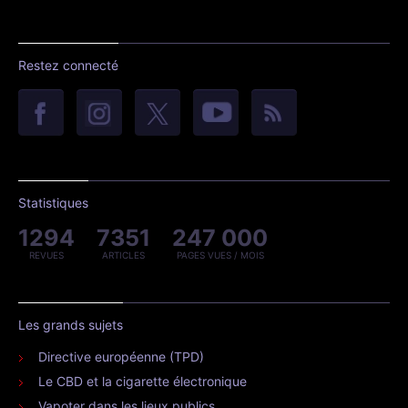
Restez connecté
Statistiques
1294
7351
247 000
REVUES
ARTICLES
PAGES VUES / MOIS
Les grands sujets
Directive européenne (TPD)
Le CBD et la cigarette électronique
Vapoter dans les lieux publics