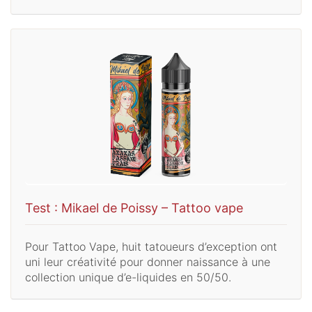
Test : Mikael de Poissy – Tattoo vape
Pour Tattoo Vape, huit tatoueurs d’exception ont
uni leur créativité pour donner naissance à une
collection unique d’e-liquides en 50/50.