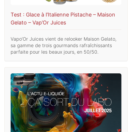
Test : Glace à l’Italienne Pistache – Maison
Gelato – Vap’Or Juices
Vapo’Or Juices vient de relooker Maison Gelato,
sa gamme de trois gourmands rafraîchissants
parfaite pour les beaux jours, en 50/50.