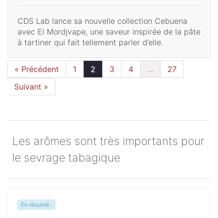
CDS Lab lance sa nouvelle collection Cebuena
avec El Mordjvape, une saveur inspirée de la pâte
à tartiner qui fait tellement parler d’elle.
« Précédent
1
2
3
4
...
27
Suivant »
Les arômes sont très importants pour
le sevrage tabagique
En résumé :