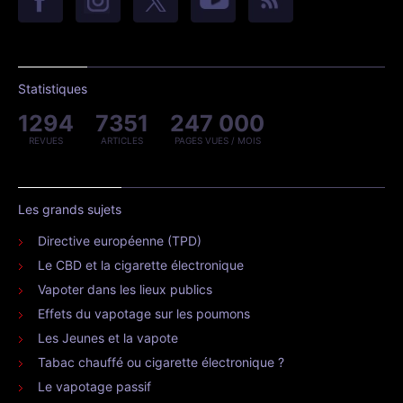
Statistiques
1294
7351
247 000
REVUES
ARTICLES
PAGES VUES / MOIS
Les grands sujets
Directive européenne (TPD)
Le CBD et la cigarette électronique
Vapoter dans les lieux publics
Effets du vapotage sur les poumons
Les Jeunes et la vapote
Tabac chauffé ou cigarette électronique ?
Le vapotage passif