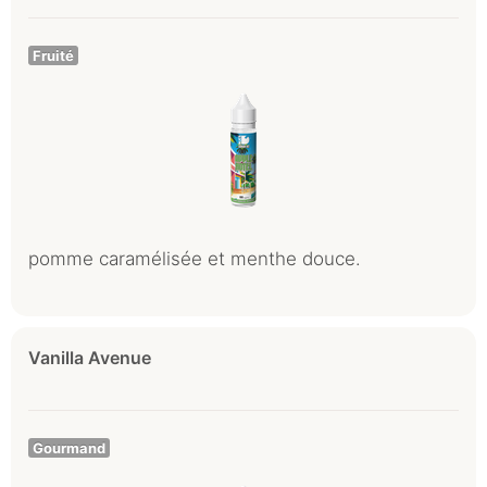
Fruité
pomme caramélisée et menthe douce.
Vanilla Avenue
Gourmand