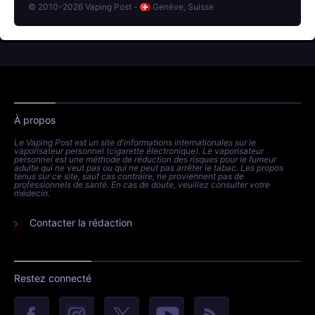
© 2010-2026 Vaping Post -
Genève, Suisse
À propos
Le Vaping Post est un site d'informations internationales sur le
vaporisateur personnel (cigarette électronique). Le vaporisateur
personnel est une méthode de réduction des risques pour le fumeur
adulte qui ne veut pas ou qui ne peut pas arrêter le tabac. Les propos
tenus sur ce site, sauf cas contraire, ne proviennent pas de
professionnels de santé. En cas de doute, veuillez consulter votre
médecin.
Contacter la rédaction
Restez connecté