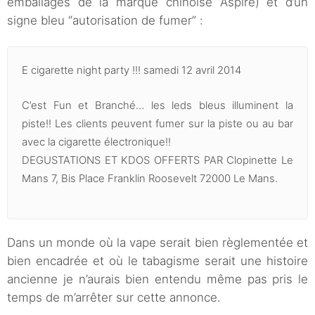
emballages de la marque chinoise Aspire) et d’un
signe bleu “autorisation de fumer” :
E cigarette night party !!! samedi 12 avril 2014
C’est Fun et Branché… les leds bleus illuminent la
piste!! Les clients peuvent fumer sur la piste ou au bar
avec la cigarette électronique!!
DEGUSTATIONS ET KDOS OFFERTS PAR Clopinette Le
Mans 7, Bis Place Franklin Roosevelt 72000 Le Mans.
Dans un monde où la vape serait bien règlementée et
bien encadrée et où le tabagisme serait une histoire
ancienne je n’aurais bien entendu même pas pris le
temps de m’arrêter sur cette annonce.