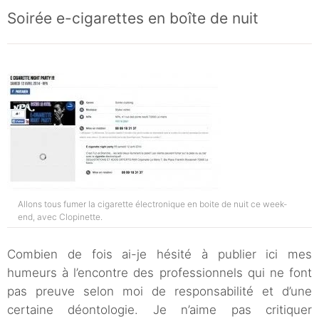
Soirée e-cigarettes en boîte de nuit
Allons tous fumer la cigarette électronique en boite de nuit ce week-
end, avec Clopinette.
Combien de fois ai-je hésité à publier ici mes
humeurs à l’encontre des professionnels qui ne font
pas preuve selon moi de responsabilité et d’une
certaine déontologie. Je n’aime pas critiquer