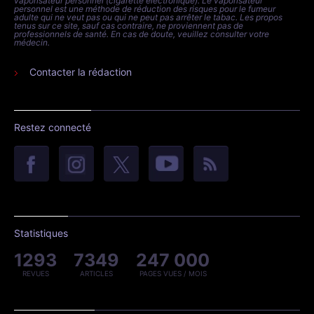
vaporisateur personnel (cigarette électronique). Le vaporisateur
personnel est une méthode de réduction des risques pour le fumeur
adulte qui ne veut pas ou qui ne peut pas arrêter le tabac. Les propos
tenus sur ce site, sauf cas contraire, ne proviennent pas de
professionnels de santé. En cas de doute, veuillez consulter votre
médecin.
Contacter la rédaction
Restez connecté
Statistiques
1293
7349
247 000
REVUES
ARTICLES
PAGES VUES / MOIS