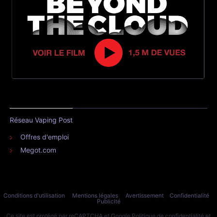
Réseau Vaping Post
Offres d'emploi
Megot.com
Conditions d'utilisation
Mentions légales
Avertissement
Confidentialité
Publicité
Ce site est protégé par reCAPTCHA et Google
Politique de confidentialité
et