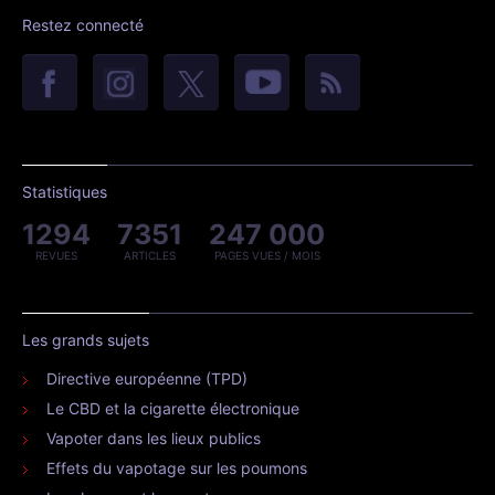
Restez connecté
Statistiques
1294
7351
247 000
REVUES
ARTICLES
PAGES VUES / MOIS
Les grands sujets
Directive européenne (TPD)
Le CBD et la cigarette électronique
Vapoter dans les lieux publics
Effets du vapotage sur les poumons