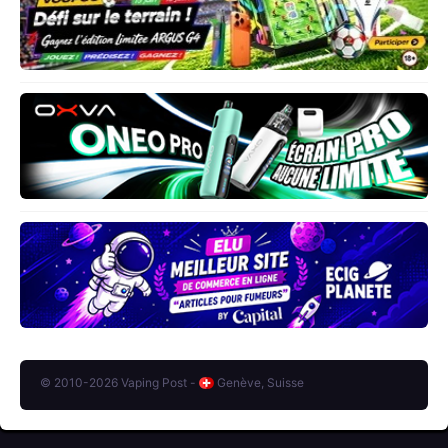
© 2010-2026 Vaping Post -
Genève, Suisse