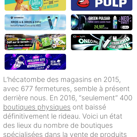
L’hécatombe des magasins en 2015,
avec 677 fermetures, semble à présent
derrière nous. En 2016, “seulement” 400
boutiques physiques
ont baissé
définitivement le rideau. Voici un état
des lieux du nombre de boutiques
spécialisées dans la vente de produits