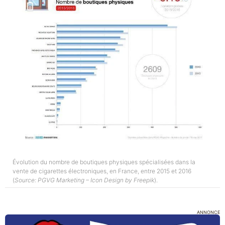
Évolution du nombre de boutiques physiques spécialisées dans la
vente de cigarettes électroniques, en France, entre 2015 et 2016
(
Source: PGVG Marketing – Icon Design by Freepik
).
ANNONCE