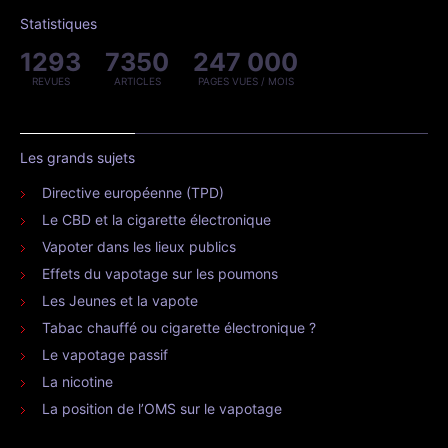
Statistiques
1293
7350
247 000
REVUES
ARTICLES
PAGES VUES / MOIS
Les grands sujets
Directive européenne (TPD)
Le CBD et la cigarette électronique
Vapoter dans les lieux publics
Effets du vapotage sur les poumons
Les Jeunes et la vapote
Tabac chauffé ou cigarette électronique ?
Le vapotage passif
La nicotine
La position de l’OMS sur le vapotage