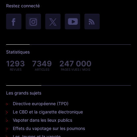
Restez connecté
Statistiques
1293
7349
247 000
REVUES
ARTICLES
PAGES VUES / MOIS
Les grands sujets
Directive européenne (TPD)
Le CBD et la cigarette électronique
Vapoter dans les lieux publics
Effets du vapotage sur les poumons
Les Jeunes et la vapote