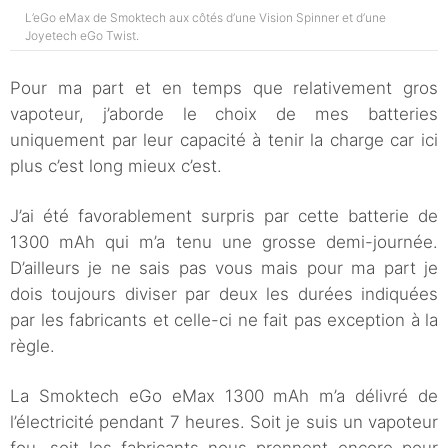
L’eGo eMax de Smoktech aux côtés d’une Vision Spinner et d’une
Joyetech eGo Twist.
Pour ma part et en temps que relativement gros
vapoteur, j’aborde le choix de mes batteries
uniquement par leur capacité à tenir la charge car ici
plus c’est long mieux c’est.
J’ai été favorablement surpris par cette batterie de
1300 mAh qui m’a tenu une grosse demi-journée.
D’ailleurs je ne sais pas vous mais pour ma part je
dois toujours diviser par deux les durées indiquées
par les fabricants et celle-ci ne fait pas exception à la
règle.
La Smoktech eGo eMax 1300 mAh m’a délivré de
l’électricité pendant 7 heures. Soit je suis un vapoteur
fou, soit les fabricants nous prennent encore pour