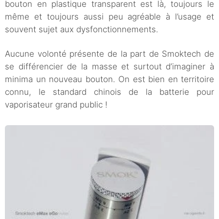
bouton en plastique transparent est là, toujours le
même et toujours aussi peu agréable à l’usage et
souvent sujet aux dysfonctionnements.
Aucune volonté présente de la part de Smoktech de
se différencier de la masse et surtout d’imaginer à
minima un nouveau bouton. On est bien en territoire
connu, le standard chinois de la batterie pour
vaporisateur grand public !