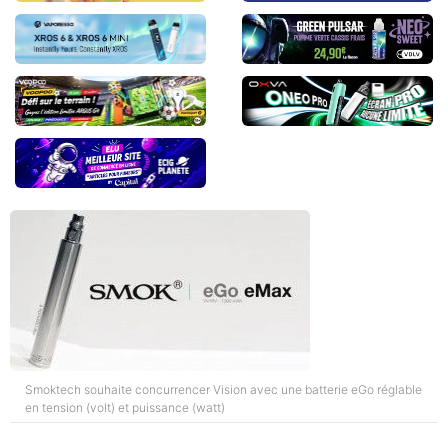
Smoktech souhaite concurrencer Vision avec une batterie eGo réglable
en tension (volt) et puissance (watt)