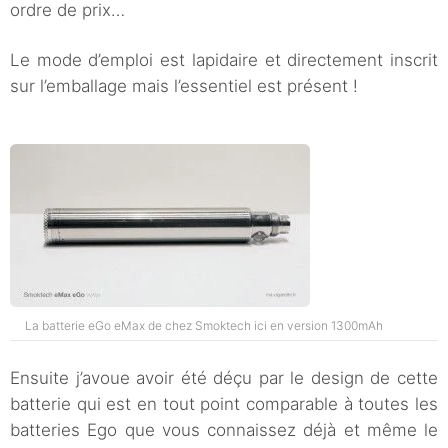
ordre de prix…
Le mode d’emploi est lapidaire et directement inscrit
sur l’emballage mais l’essentiel est présent !
La batterie eGo eMax de chez Smoktech ici en version 1300mAh
Ensuite j’avoue avoir été déçu par le design de cette
batterie qui est en tout point comparable à toutes les
batteries Ego que vous connaissez déjà et même le