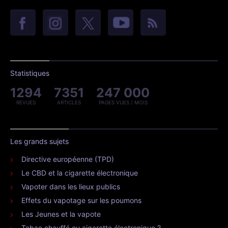
Statistiques
1294
7351
247 000
REVUES
ARTICLES
PAGES VUES / MOIS
Les grands sujets
Directive européenne (TPD)
Le CBD et la cigarette électronique
Vapoter dans les lieux publics
Effets du vapotage sur les poumons
Les Jeunes et la vapote
Tabac chauffé ou cigarette électronique ?