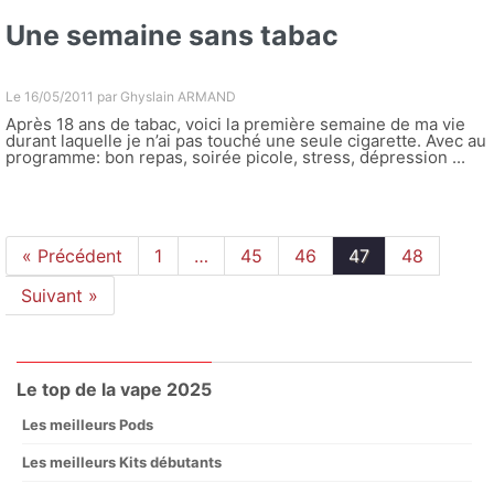
Une semaine sans tabac
Le 16/05/2011 par
Ghyslain ARMAND
Après 18 ans de tabac, voici la première semaine de ma vie
durant laquelle je n’ai pas touché une seule cigarette. Avec au
programme: bon repas, soirée picole, stress, dépression ...
« Précédent
1
…
45
46
47
48
Suivant »
Le top de la vape 2025
Les meilleurs Pods
Les meilleurs Kits débutants