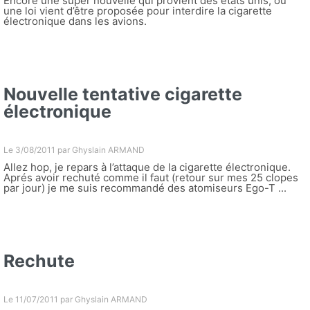
Encore une super nouvelle qui provient des états unis, où
une loi vient d’être proposée pour interdire la cigarette
électronique dans les avions.
Nouvelle tentative cigarette
électronique
Le 3/08/2011 par
Ghyslain ARMAND
Allez hop, je repars à l’attaque de la cigarette électronique.
Aprés avoir rechuté comme il faut (retour sur mes 25 clopes
par jour) je me suis recommandé des atomiseurs Ego-T ...
Rechute
Le 11/07/2011 par
Ghyslain ARMAND