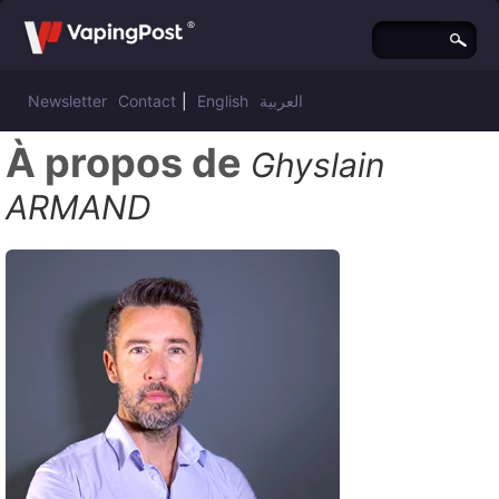
Newsletter
Contact
|
English
العربية
À propos de
Ghyslain
ARMAND