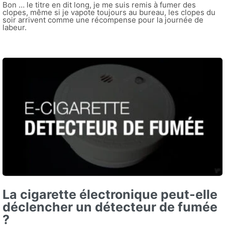
Bon … le titre en dit long, je me suis remis à fumer des
clopes, même si je vapote toujours au bureau, les clopes du
soir arrivent comme une récompense pour la journée de
labeur.
La cigarette électronique peut-elle
déclencher un détecteur de fumée
?