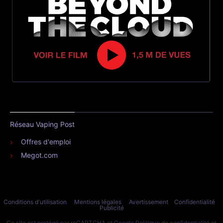
Réseau Vaping Post
Offres d'emploi
Megot.com
Conditions d'utilisation
Mentions légales
Avertissement
Confidentialité
Publicité
Ce site est protégé par reCAPTCHA et Google
Politique de confidentialité
et