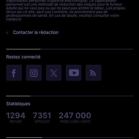
vaporisateur personnel (cigarette électronique). Le vaporisateur
personnel est une méthode de réduction des risques pour le fumeur
adulte qui ne veut pas ou qui ne peut pas arrêter le tabac. Les propos
tenus sur ce site, sauf cas contraire, ne proviennent pas de
professionnels de santé. En cas de doute, veuillez consulter votre
médecin.
Contacter la rédaction
Restez connecté
Statistiques
1294
7351
247 000
REVUES
ARTICLES
PAGES VUES / MOIS