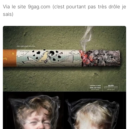
Via le site 9gag.com (c’est pourtant pas très drôle je
sais)