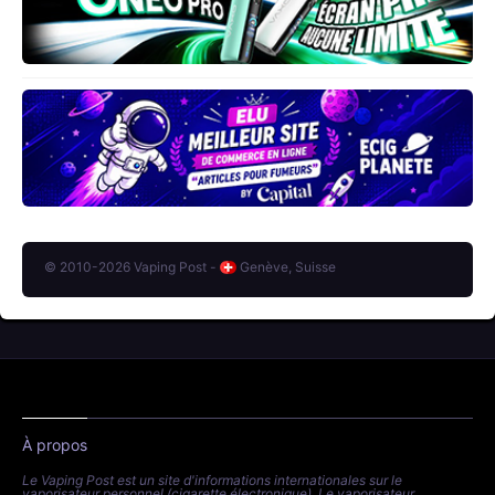
© 2010-2026 Vaping Post -
Genève, Suisse
À propos
Le Vaping Post est un site d'informations internationales sur le
vaporisateur personnel (cigarette électronique). Le vaporisateur