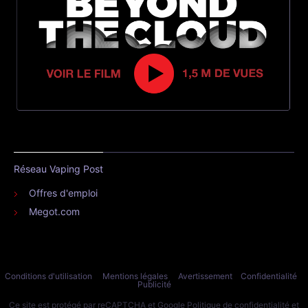
Réseau Vaping Post
Offres d'emploi
Megot.com
Conditions d'utilisation
Mentions légales
Avertissement
Confidentialité
Publicité
Ce site est protégé par reCAPTCHA et Google
Politique de confidentialité
et