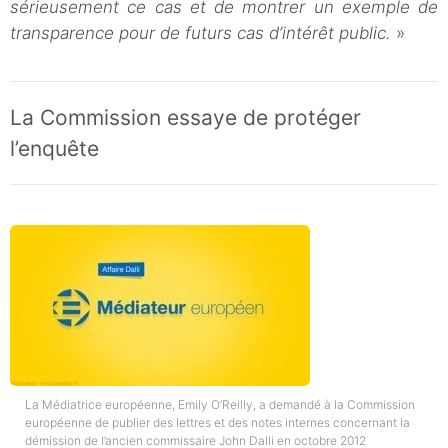
sérieusement ce cas et de montrer un exemple de
transparence pour de futurs cas d’intérêt public.
»
La Commission essaye de protéger
l’enquête
La Médiatrice européenne, Emily O’Reilly, a demandé à la Commission
européenne de publier des lettres et des notes internes concernant la
démission de l’ancien commissaire John Dalli en octobre 2012