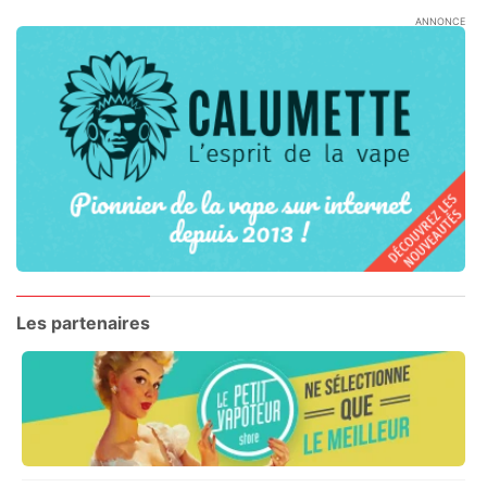
ANNONCE
Les partenaires