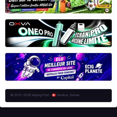
© 2010-2026 Vaping Post -
Genève, Suisse