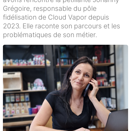
Grégoire, responsable du pôle
fidélisation de Cloud Vapor depuis
2023. Elle raconte son parcours et les
problématiques de son métier.