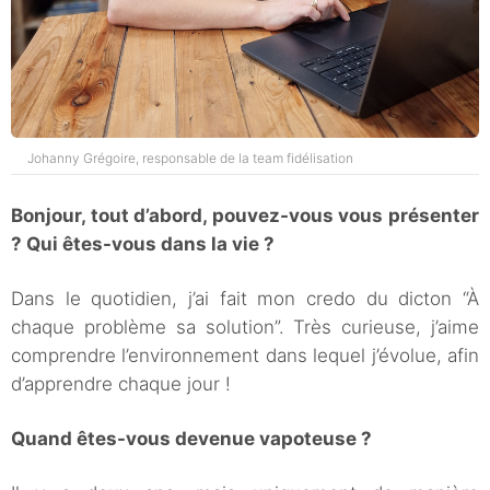
Johanny Grégoire, responsable de la team fidélisation
Bonjour, tout d’abord, pouvez-vous vous présenter
? Qui êtes-vous dans la vie ?
Dans le quotidien, j’ai fait mon credo du dicton “À
chaque problème sa solution”. Très curieuse, j’aime
comprendre l’environnement dans lequel j’évolue, afin
d’apprendre chaque jour !
Quand êtes-vous devenue vapoteuse ?