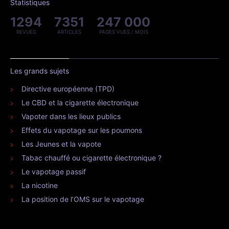
Statistiques
1294
7351
247 000
REVUES
ARTICLES
PAGES VUES / MOIS
Les grands sujets
Directive européenne (TPD)
Le CBD et la cigarette électronique
Vapoter dans les lieux publics
Effets du vapotage sur les poumons
Les Jeunes et la vapote
Tabac chauffé ou cigarette électronique ?
Le vapotage passif
La nicotine
La position de l’OMS sur le vapotage