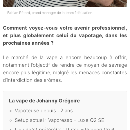
Fabian Pétard, brand manager de la team fidélisation.
Comment voyez-vous votre avenir professionnel,
et plus globalement celui du vapotage, dans les
prochaines années ?
Le marché de la vape a encore beaucoup à offrir,
notamment l’objectif de rendre ce moyen de sevrage
encore plus légitime, malgré les menaces constantes
d’interdiction des arômes.
La vape de Johanny Grégoire
Vapoteuse depuis : 2 ans
Setup actuel : Vaporesso – Luxe Q2 SE
Liquide(s) préféré(s) : Rutsu – Ryuberi (fruit