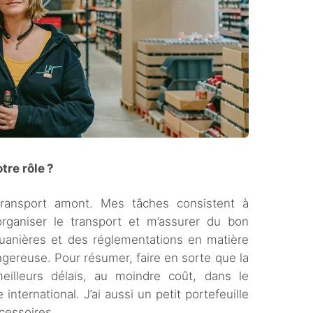
tre rôle ?
transport amont. Mes tâches consistent à
 organiser le transport et m’assurer du bon
uanières et des réglementations en matière
gereuse. Pour résumer, faire en sorte que la
eilleurs délais, au moindre coût, dans le
ternational. J’ai aussi un petit portefeuille
cessoires.