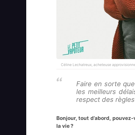
Céline Lechatreux, acheteuse approvisionneu
Faire en sorte que
les meilleurs déla
respect des règles
Bonjour, tout d’abord, pouvez
la vie ?