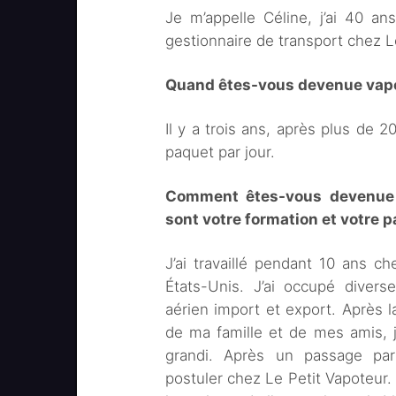
Je m’appelle Céline, j’ai 40 a
gestionnaire de transport chez L
Quand êtes-vous devenue vap
Il y a trois ans, après plus de 
paquet par jour.
Comment êtes-vous devenue u
sont votre formation et votre 
J’ai travaillé pendant 10 ans c
États-Unis. J’ai occupé divers
aérien import et export. Après l
de ma famille et de mes amis, j
grandi. Après un passage par l
postuler chez Le Petit Vapoteur. E