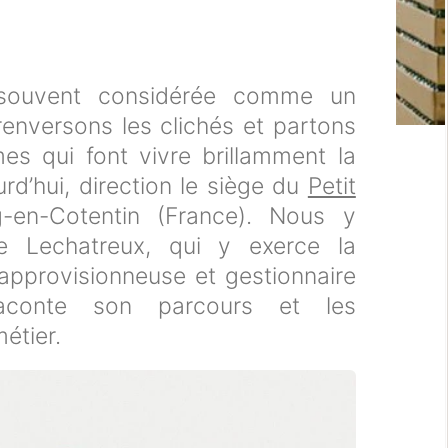
ouvent considérée comme un
renversons les clichés et partons
es qui font vivre brillamment la
urd’hui, direction le siège du
Petit
-en-Cotentin (France). Nous y
e Lechatreux, qui y exerce la
approvisionneuse et gestionnaire
raconte son parcours et les
étier.