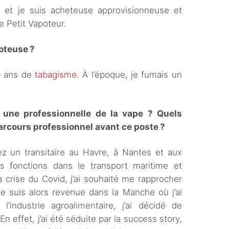
ns et je suis acheteuse approvisionneuse et
e Petit Vapoteur.
oteuse ?
20 ans de
tabagisme
. À l’époque, je fumais un
ne professionnelle de la vape ? Quels
parcours professionnel avant ce poste ?
hez un transitaire au Havre, à Nantes et aux
es fonctions dans le transport maritime et
a crise du Covid, j’ai souhaité me rapprocher
e suis alors revenue dans la Manche où j’ai
’industrie agroalimentaire, j’ai décidé de
n effet, j’ai été séduite par la success story,