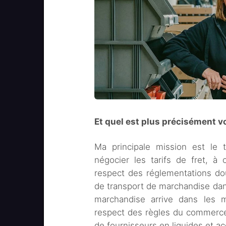
Et quel est plus précisément vo
Ma principale mission est le 
négocier les tarifs de fret, à
respect des réglementations do
de transport de marchandise dan
marchandise arrive dans les m
respect des règles du commerce in
de fournisseurs en liquides et ac