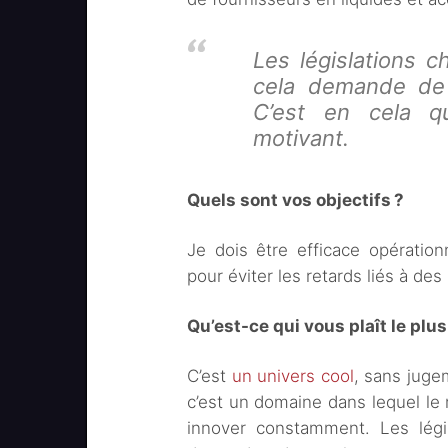
Les législations c
cela demande de 
C’est en cela qu
motivant.
Quels sont vos objectifs ?
Je dois être efficace opératio
pour éviter les retards liés à d
Qu’est-ce qui vous plaît le plus
C’est
un univers cool
, sans juge
c’est un domaine dans lequel le 
innover constamment. Les légis