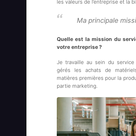
les valeurs de l’entreprise et la 
Ma principale miss
Quelle est la mission du servi
votre entreprise ?
Je travaille au sein du service
gérés les achats de matériel
matières premières pour la produc
partie marketing.