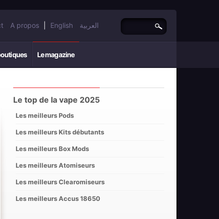
t
A propos
|
English
العربية
boutiques
Le magazine
Le top de la vape 2025
Les meilleurs Pods
Les meilleurs Kits débutants
Les meilleurs Box Mods
Les meilleurs Atomiseurs
Les meilleurs Clearomiseurs
Les meilleurs Accus 18650