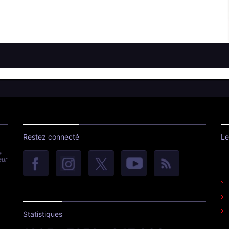
Restez connecté
Le
e
eur
Statistiques