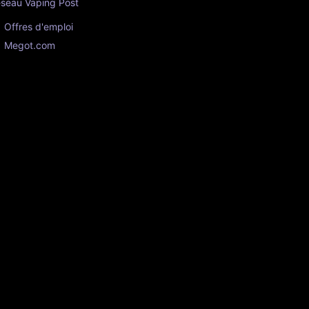
seau Vaping Post
Offres d'emploi
Megot.com