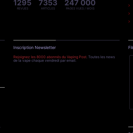
1295
7353
247 000
REVUES
ARTICLES
PAGES VUES / MOIS
Inscription Newsletter
Fi
Rejoignez les 8000 abonnés du Vaping Post
. Toutes les news
de la vape chaque vendredi par email.
e