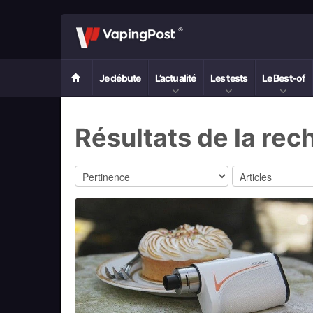
Je débute
L’actualité
Les tests
Le Best-of
Résultats de la rec