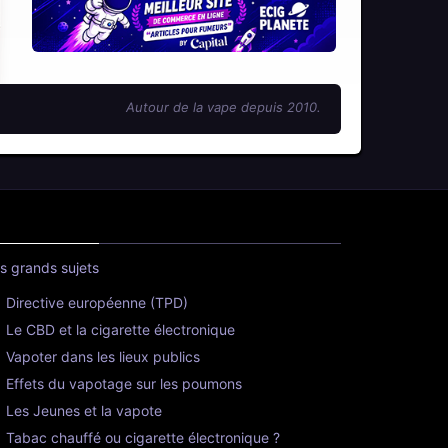
Autour de la vape depuis 2010.
s grands sujets
Directive européenne (TPD)
Le CBD et la cigarette électronique
Vapoter dans les lieux publics
Effets du vapotage sur les poumons
Les Jeunes et la vapote
Tabac chauffé ou cigarette électronique ?