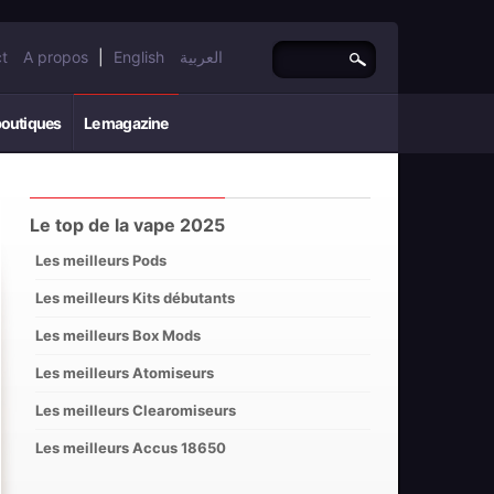
t
A propos
|
English
العربية
boutiques
Le magazine
Le top de la vape 2025
Les meilleurs Pods
Les meilleurs Kits débutants
Les meilleurs Box Mods
Les meilleurs Atomiseurs
Les meilleurs Clearomiseurs
Les meilleurs Accus 18650