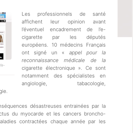
Les professionnels de santé
affichent leur opinion avant
l’éventuel encadrement de l’e-
cigarette par les députés
européens. 10 médecins Français
ont signé un «
appel pour la
reconnaissance médicale de la
’e-
cigarette électronique ». Ce sont
notamment des spécialistes en
angiologie, tabacologie,
gie.
conséquences désastreuses entrainées par la
rctus du myocarde et les cancers broncho-
aladies contractées chaque année par les