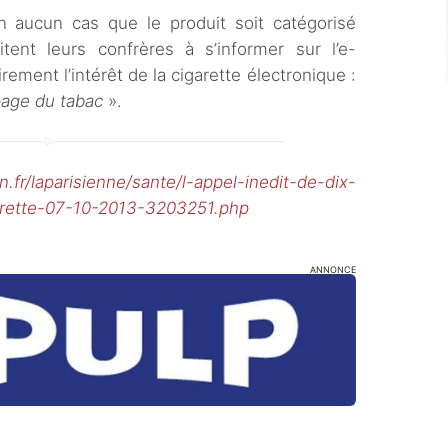
 aucun cas que le produit soit catégorisé
nt leurs confrères à s’informer sur l’e-
airement l’intérêt de la cigarette électronique :
page du tabac
».
n.fr/laparisienne/sante/l-appel-inedit-de-dix-
arette-07-10-2013-3203251.php
ANNONCE