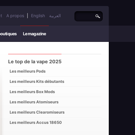
t
A propos
|
English
العربية
boutiques
Le magazine
Le top de la vape 2025
Les meilleurs Pods
Les meilleurs Kits débutants
Les meilleurs Box Mods
Les meilleurs Atomiseurs
Les meilleurs Clearomiseurs
Les meilleurs Accus 18650