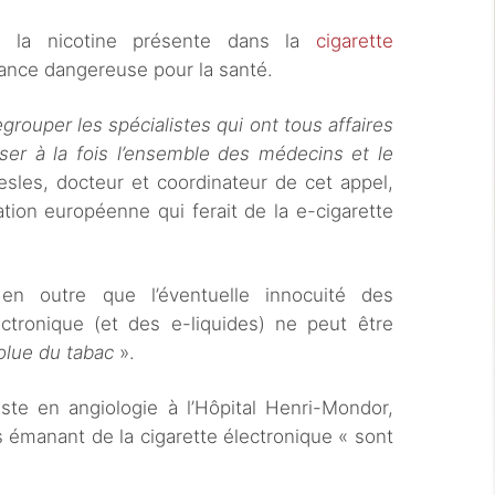
ue la nicotine présente dans la
cigarette
ance dangereuse pour la santé.
egrouper les spécialistes qui ont tous affaires
iser à la fois l’ensemble des médecins et le
esles, docteur et coordinateur de cet appel,
tion européenne qui ferait de la e-cigarette
en outre que l’éventuelle innocuité des
ctronique (et des e-liquides) ne peut être
olue du tabac
».
ste en angiologie à l’Hôpital Henri-Mondor,
 émanant de la cigarette électronique « sont