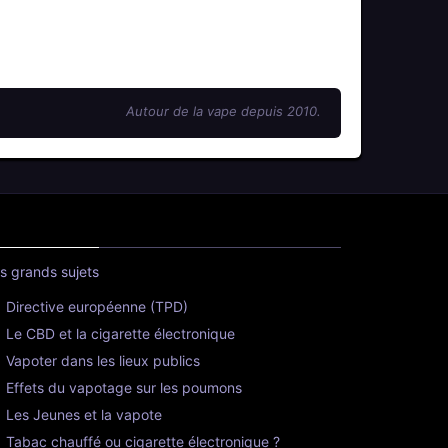
Autour de la vape depuis 2010.
s grands sujets
Directive européenne (TPD)
Le CBD et la cigarette électronique
Vapoter dans les lieux publics
Effets du vapotage sur les poumons
Les Jeunes et la vapote
Tabac chauffé ou cigarette électronique ?