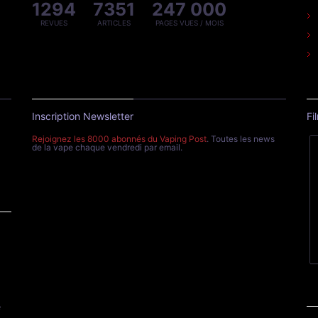
1294
7351
247 000
REVUES
ARTICLES
PAGES VUES / MOIS
Inscription Newsletter
Fi
Rejoignez les 8000 abonnés du Vaping Post
. Toutes les news
de la vape chaque vendredi par email.
e