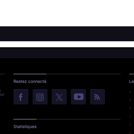
Restez connecté
Le
e
eur
Statistiques