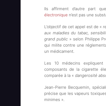
Ils affirment d’autre part q
électronique
n’est pas une subst
L’objectif de cet appel est de «
r
aux maladies du tabac, sensibil
grand public
» selon Philippe Pr
qui milite contre une réglementa
un médicament.
Les 10 médecins expliquent 
composants de la cigarette éle
comparée à la «
dangerosité abs
Jean-Pierre Becquemin, spéciali
précise que les vapeurs toxiques
minimes ».