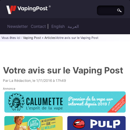
Newsletter
Contact
|
English
العربية
Vous êtes ici :
Vaping Post
»
Articles
Votre avis sur le Vaping Post
Votre avis sur le Vaping Post
Par
La Rédaction
, le
1/11/2016 à 17h49
Annonce