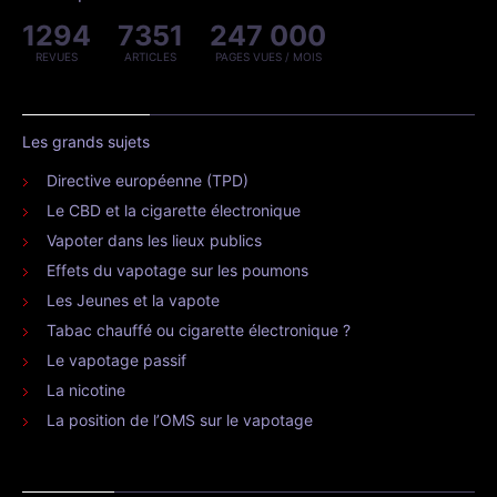
1294
7351
247 000
REVUES
ARTICLES
PAGES VUES / MOIS
Les grands sujets
Directive européenne (TPD)
Le CBD et la cigarette électronique
Vapoter dans les lieux publics
Effets du vapotage sur les poumons
Les Jeunes et la vapote
Tabac chauffé ou cigarette électronique ?
Le vapotage passif
La nicotine
La position de l’OMS sur le vapotage