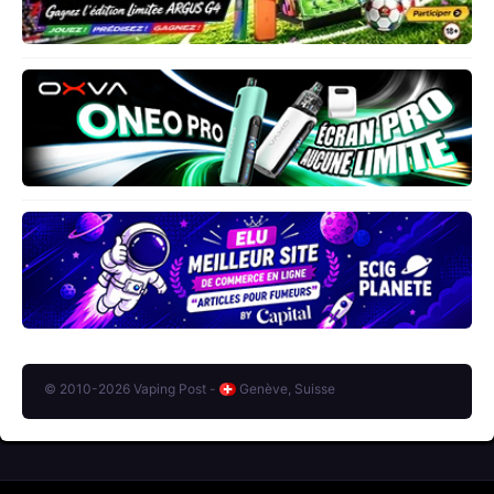
© 2010-2026 Vaping Post -
Genève, Suisse