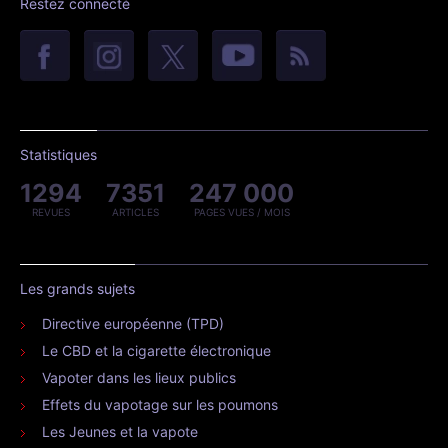
© 2010-2026 Vaping Post -
Genève, Suisse
À propos
Le Vaping Post est un site d'informations internationales sur le
vaporisateur personnel (cigarette électronique). Le vaporisateur
personnel est une méthode de réduction des risques pour le fumeur
adulte qui ne veut pas ou qui ne peut pas arrêter le tabac. Les propos
tenus sur ce site, sauf cas contraire, ne proviennent pas de
professionnels de santé. En cas de doute, veuillez consulter votre
médecin.
Contacter la rédaction