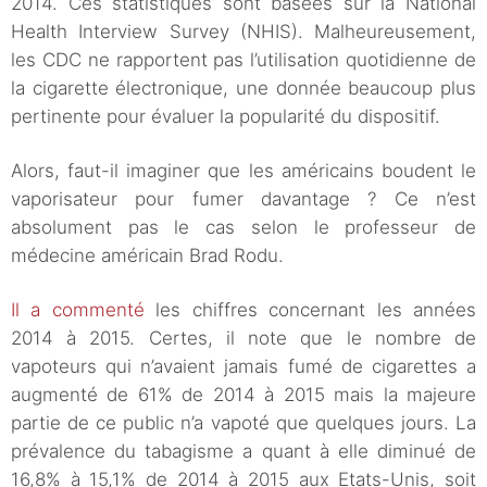
2014. Ces statistiques sont basées sur la National
Health Interview Survey (NHIS). Malheureusement,
les CDC ne rapportent pas l’utilisation quotidienne de
la cigarette électronique, une donnée beaucoup plus
pertinente pour évaluer la popularité du dispositif.
Alors, faut-il imaginer que les américains boudent le
vaporisateur pour fumer davantage ? Ce n’est
absolument pas le cas selon le professeur de
médecine américain Brad Rodu.
Il a commenté
les chiffres concernant les années
2014 à 2015. Certes, il note que le nombre de
vapoteurs qui n’avaient jamais fumé de cigarettes a
augmenté de 61% de 2014 à 2015 mais la majeure
partie de ce public n’a vapoté que quelques jours. La
prévalence du tabagisme a quant à elle diminué de
16,8% à 15,1% de 2014 à 2015 aux Etats-Unis, soit