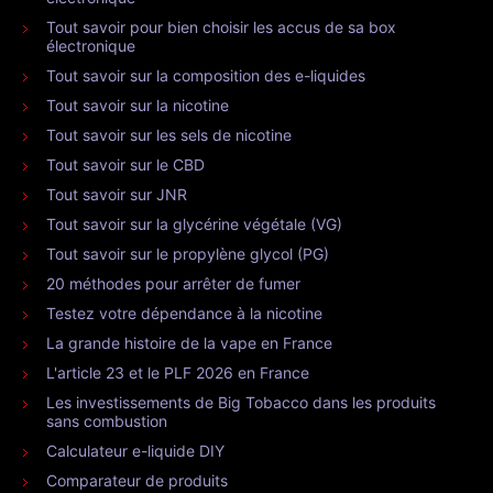
Les Jeunes et la vapote
Tabac chauffé ou cigarette électronique ?
Le vapotage passif
La nicotine
La position de l’OMS sur le vapotage
Engagement
Les guides pour tout comprendre sur la cigarette électronique
Cigarette électronique en avion
Liste des pays qui interdisent ou non la vape