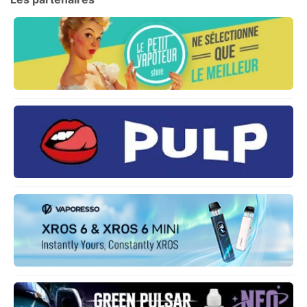
Les meilleurs Kits débutants
Les meilleurs Box Mods
Les meilleurs Atomiseurs
Les meilleurs Clearomiseurs
Les meilleurs Accus 18650
ANNONCE