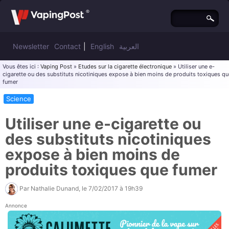
Newsletter
Contact
|
English
العربية
Vous êtes ici :
Vaping Post
»
Etudes sur la cigarette électronique
» Utiliser une e-
cigarette ou des substituts nicotiniques expose à bien moins de produits toxiques qu
fumer
Science
Utiliser une e-cigarette ou
des substituts nicotiniques
expose à bien moins de
produits toxiques que fumer
Par
Nathalie Dunand
, le
7/02/2017 à 19h39
Annonce