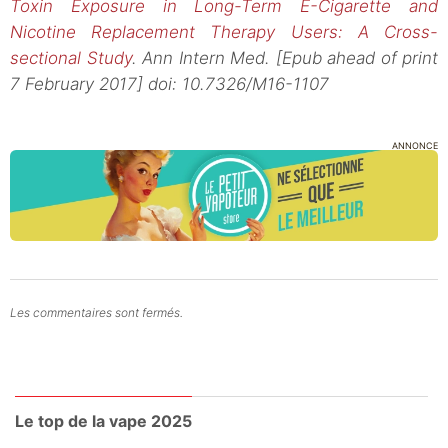
Toxin Exposure in Long-Term E-Cigarette and
Nicotine Replacement Therapy Users
:
A Cross-
sectional Study
. Ann Intern Med. [Epub ahead of print
7 February 2017] doi: 10.7326/M16-1107
ANNONCE
Les commentaires sont fermés.
Le top de la vape 2025