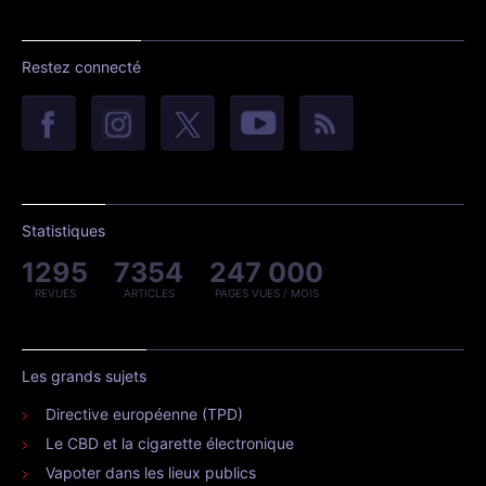
Restez connecté
Statistiques
1295
7354
247 000
REVUES
ARTICLES
PAGES VUES / MOIS
Les grands sujets
Directive européenne (TPD)
Le CBD et la cigarette électronique
Vapoter dans les lieux publics