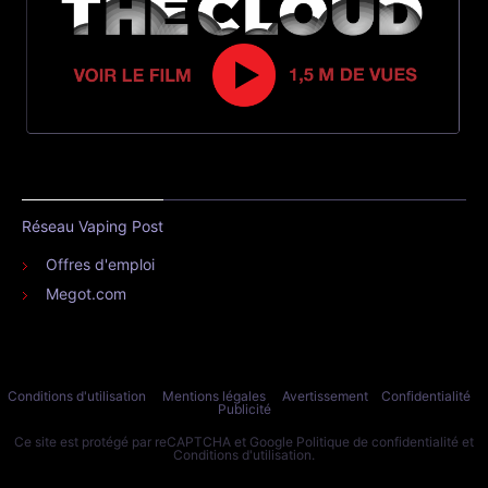
Réseau Vaping Post
Offres d'emploi
Megot.com
Conditions d'utilisation
Mentions légales
Avertissement
Confidentialité
Publicité
Ce site est protégé par reCAPTCHA et Google
Politique de confidentialité
et
Conditions d'utilisation
.