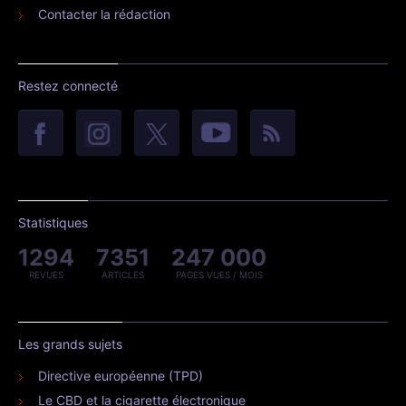
Contacter la rédaction
Restez connecté
Statistiques
1294
7351
247 000
REVUES
ARTICLES
PAGES VUES / MOIS
Les grands sujets
Directive européenne (TPD)
Le CBD et la cigarette électronique