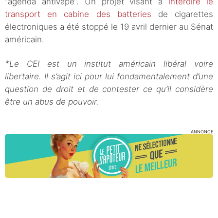
“agenda antivape”. Un projet visant à
interdire le
transport en cabine des batteries
de cigarettes
électroniques a été stoppé le 19 avril dernier au Sénat
américain.
*Le CEI est un institut américain libéral voire
libertaire. Il s’agit ici pour lui fondamentalement d’une
question de droit et de contester ce qu’il considère
être un abus de pouvoir.
ANNONCE