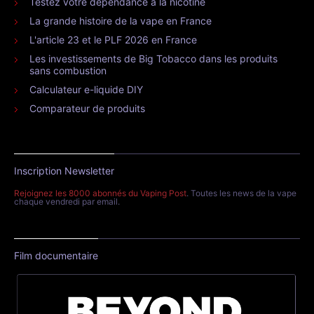
Testez votre dépendance à la nicotine
La grande histoire de la vape en France
L'article 23 et le PLF 2026 en France
Les investissements de Big Tobacco dans les produits
sans combustion
Calculateur e-liquide DIY
Comparateur de produits
Inscription Newsletter
Rejoignez les 8000 abonnés du Vaping Post
. Toutes les news de la vape
chaque vendredi par email.
Film documentaire