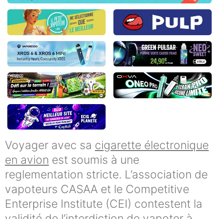
Voyager avec sa
cigarette électronique
en avion
est soumis à une
reglementation stricte. L’association de
vapoteurs CASAA et le Competitive
Enterprise Institute (CEI) contestent la
validité de l’interdiction de vapoter à