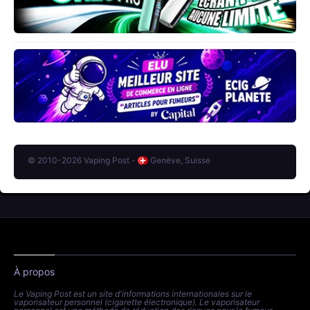
© 2010-2026 Vaping Post -
Genève, Suisse
À propos
Le Vaping Post est un site d'informations internationales sur le
vaporisateur personnel (cigarette électronique). Le vaporisateur