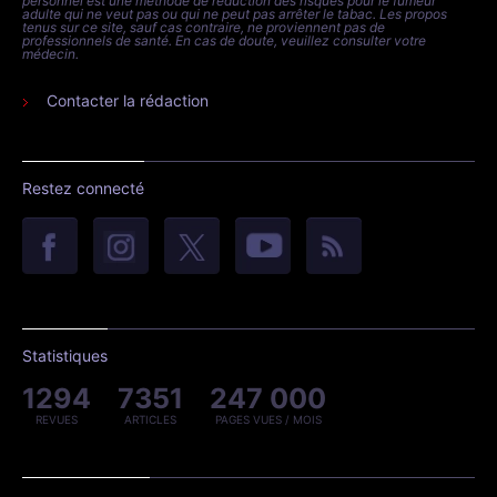
personnel est une méthode de réduction des risques pour le fumeur
adulte qui ne veut pas ou qui ne peut pas arrêter le tabac. Les propos
tenus sur ce site, sauf cas contraire, ne proviennent pas de
professionnels de santé. En cas de doute, veuillez consulter votre
médecin.
Contacter la rédaction
Restez connecté
Statistiques
1294
7351
247 000
REVUES
ARTICLES
PAGES VUES / MOIS