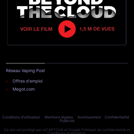
Réseau Vaping Post
Offres d'emploi
Megot.com
Conditions d'utilisation
Mentions légales
Avertissement
Confidentialité
Publicité
Ce site est protégé par reCAPTCHA et Google
Politique de confidentialité
et
Conditions d'utilisation
.