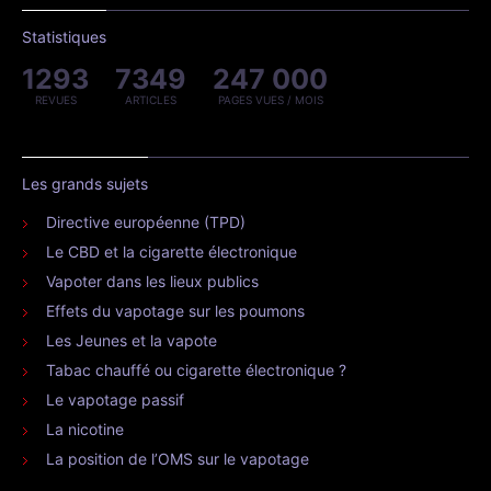
Statistiques
1293
7349
247 000
REVUES
ARTICLES
PAGES VUES / MOIS
Les grands sujets
Directive européenne (TPD)
Le CBD et la cigarette électronique
Vapoter dans les lieux publics
Effets du vapotage sur les poumons
Les Jeunes et la vapote
Tabac chauffé ou cigarette électronique ?
Le vapotage passif
La nicotine
La position de l’OMS sur le vapotage