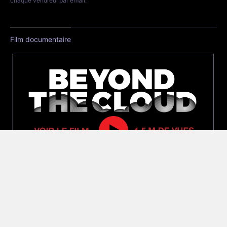
chaque vendredi par email.
Film documentaire
Réseau Vaping Post
Offres d'emploi