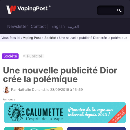
Newsletter
Contact
|
English
العربية
Vous êtes ici :
Vaping Post
»
Société
» Une nouvelle publicité Dior crée la polémique
Société
#
Publicité
Une nouvelle publicité Dior
crée la polémique
Par
Nathalie Dunand
, le
28/09/2015 à 16h59
Annonce