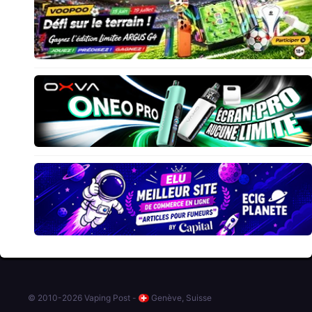
© 2010-2026 Vaping Post -
Genève, Suisse