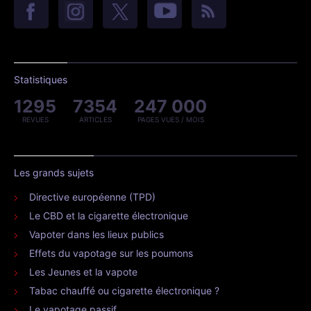
Statistiques
1295
7354
247 000
REVUES
ARTICLES
PAGES VUES / MOIS
Les grands sujets
Directive européenne (TPD)
Le CBD et la cigarette électronique
Vapoter dans les lieux publics
Effets du vapotage sur les poumons
Les Jeunes et la vapote
Tabac chauffé ou cigarette électronique ?
Le vapotage passif