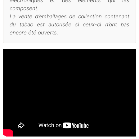
électroniques et des éléments qui les
composent.
La vente d’emballages de collection contenant
du tabac est autorisée si ceux-ci n’ont pas
encore été ouverts.