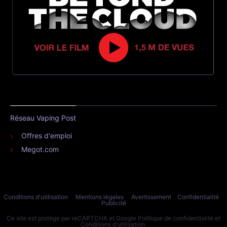
Réseau Vaping Post
Offres d'emploi
Megot.com
Conditions d'utilisation
Mentions légales
Avertissement
Confidentialité
Publicité
Ce site est protégé par reCAPTCHA et Google
Politique de confidentialité
et
Conditions d'utilisation
.