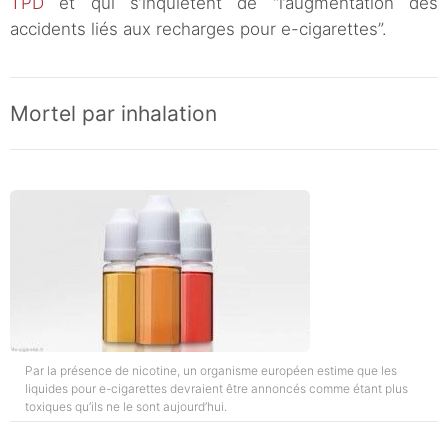
TPD
et qui s’inquiètent de “l’augmentation des
accidents liés aux recharges pour e-cigarettes”.
Mortel par inhalation
Par la présence de nicotine, un organisme européen estime que les
liquides pour e-cigarettes devraient être annoncés comme étant plus
toxiques qu’ils ne le sont aujourd’hui.