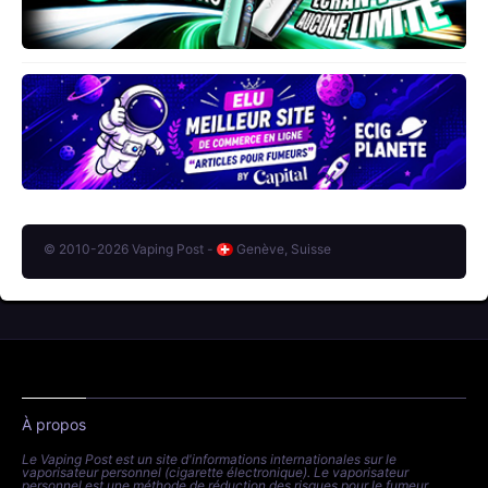
© 2010-2026 Vaping Post -
Genève, Suisse
À propos
Le Vaping Post est un site d'informations internationales sur le
vaporisateur personnel (cigarette électronique). Le vaporisateur
personnel est une méthode de réduction des risques pour le fumeur