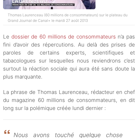
Thomas Laurenceau (60 millions de consommateurs) sur le plateau du
Grand Journal de Canal+ le mardi 27 août 2013
Le
dossier de 60 millions de consommateurs
n’a pas
fini d’avoir des répercutions. Au delà des prises de
paroles de certains experts, scientifiques et
tabacologues sur lesquelles nous reviendrons c’est
surtout la réaction sociale qui aura été sans doute la
plus marquante.
La phrase de Thomas Laurenceau, rédacteur en chef
du magazine 60 millions de consommateurs, en dit
long sur la polémique créée lundi dernier :
Nous avons touché quelque chose