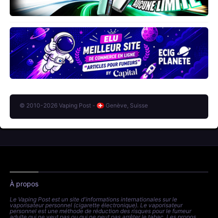
© 2010-2026 Vaping Post -
Genève, Suisse
À propos
Le Vaping Post est un site d'informations internationales sur le
vaporisateur personnel (cigarette électronique). Le vaporisateur
personnel est une méthode de réduction des risques pour le fumeur
adulte qui ne veut pas ou qui ne peut pas arrêter le tabac. Les propos