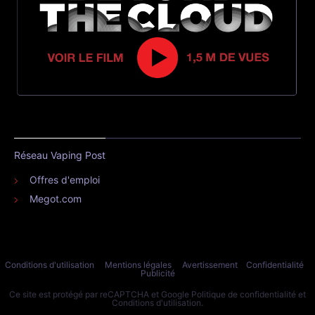
Réseau Vaping Post
Offres d'emploi
Megot.com
Conditions d'utilisation
Mentions légales
Avertissement
Confidentialité
Publicité
Ce site est protégé par reCAPTCHA et Google
Politique de confidentialité
et
Conditions d'utilisation
.