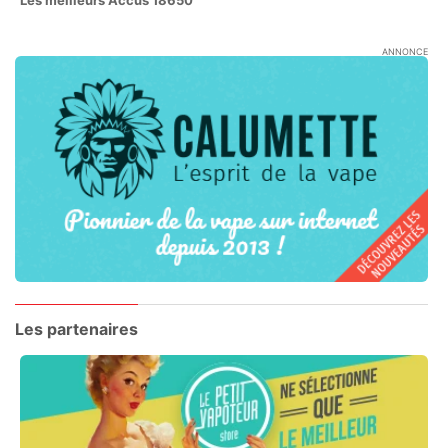
ANNONCE
Les partenaires