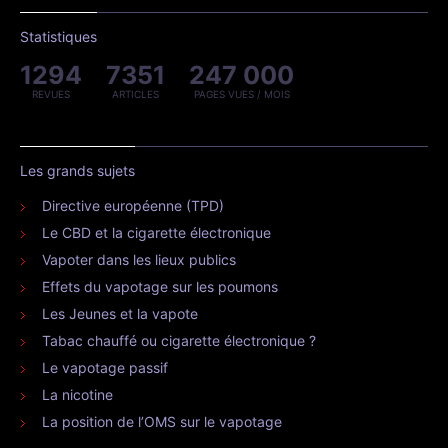
Statistiques
1294
7351
247 000
REVUES
ARTICLES
PAGES VUES / MOIS
Les grands sujets
Directive européenne (TPD)
Le CBD et la cigarette électronique
Vapoter dans les lieux publics
Effets du vapotage sur les poumons
Les Jeunes et la vapote
Tabac chauffé ou cigarette électronique ?
Le vapotage passif
La nicotine
La position de l’OMS sur le vapotage