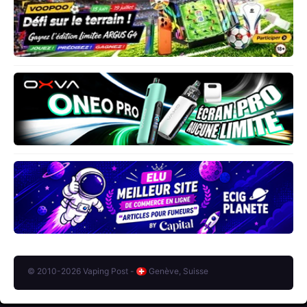
© 2010-2026 Vaping Post -
Genève, Suisse