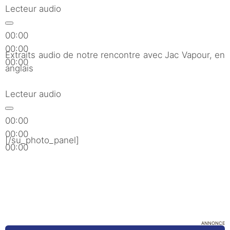
Lecteur audio
00:00
00:00
Extraits audio de notre rencontre avec Jac Vapour, en
00:00
anglais
Lecteur audio
00:00
00:00
[/su_photo_panel]
00:00
ANNONCE