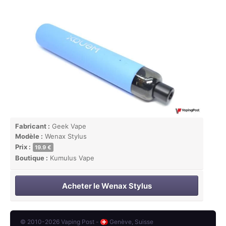
Fabricant :
Geek Vape
Modèle :
Wenax Stylus
Prix :
19.9 €
Boutique :
Kumulus Vape
Acheter le Wenax Stylus
© 2010-2026 Vaping Post -
Genève, Suisse