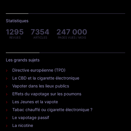
Statistiques
1295
7354
247 000
REVUES
ARTICLES
PAGES VUES / MOIS
Les grands sujets
Directive européenne (TPD)
Le CBD et la cigarette électronique
Vapoter dans les lieux publics
Effets du vapotage sur les poumons
Les Jeunes et la vapote
Tabac chauffé ou cigarette électronique ?
Le vapotage passif
La nicotine