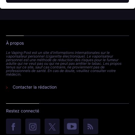
À propos
Le Vaping Post est un site d'informations internationales sur le
vaporisateur personnel (cigarette électronique). Le vaporisateur
personnel est une méthode de réduction des risques pour le fumeur
adulte qui ne veut pas ou qui ne peut pas arrêter le tabac. Les propos
tenus sur ce site, sauf cas contraire, ne proviennent pas de
professionnels de santé. En cas de doute, veuillez consulter votre
médecin.
Contacter la rédaction
Restez connecté