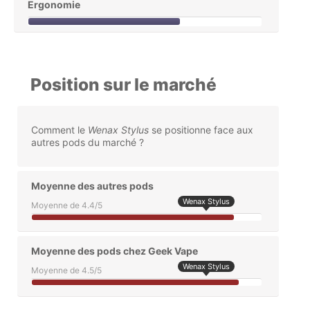
Ergonomie
Position sur le marché
Comment le
Wenax Stylus
se positionne face aux
autres pods du marché ?
Moyenne des autres pods
Wenax Stylus
Moyenne de 4.4/5
Moyenne des pods chez Geek Vape
Wenax Stylus
Moyenne de 4.5/5