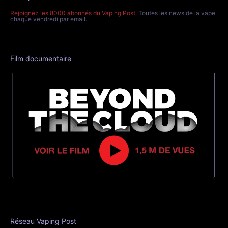
Rejoignez les 8000 abonnés du Vaping Post
. Toutes les news de la vape
chaque vendredi par email.
Film documentaire
Réseau Vaping Post