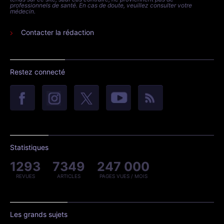
professionnels de santé. En cas de doute, veuillez consulter votre
médecin.
Contacter la rédaction
Restez connecté
Statistiques
1293
7349
247 000
REVUES
ARTICLES
PAGES VUES / MOIS
Les grands sujets