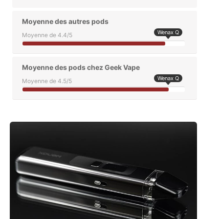
Moyenne des autres pods
Wenax Q
Moyenne de 4.4/5
Moyenne des pods chez Geek Vape
Wenax Q
Moyenne de 4.5/5