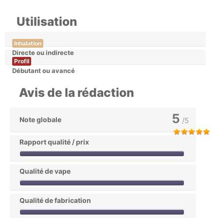
Utilisation
Inhalation
Directe ou indirecte
Profil
Débutant ou avancé
Avis de la rédaction
5
Note globale
/5
Rapport qualité / prix
Qualité de vape
Qualité de fabrication