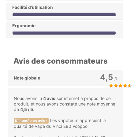
Facilité d'utilisation
Ergonomie
Avis des consommateurs
4,5
Note globale
/5
Nous avons lu
4 avis
sur internet à propos de ce
produit, et nous avons constaté une note moyenne
de
4,5 / 5
.
Les vapoteurs apprécient la
Résumé des avis :
qualité de vape du Vinci E80 Voopoo.