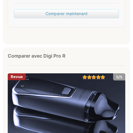
Comparer maintenant
Comparer avec Digi Pro R
5/5