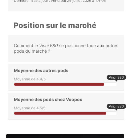
Dernière mise à jour : vendredi 24 juillet 2026 à 17h06
Position sur le marché
Comment le
Vinci E80
se positionne face aux autres
pods du marché ?
Moyenne des autres pods
Vinci E80
Moyenne de 4.4/5
Moyenne des pods chez Voopoo
Vinci E80
Moyenne de 4.5/5