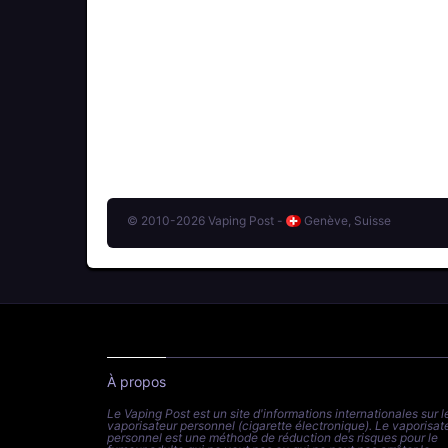
© 2010-2026 Vaping Post -
Genève, Suisse
À propos
Le Vaping Post est un site d'informations internationales sur l
vaporisateur personnel (cigarette électronique). Le vaporisat
personnel est une méthode de réduction des risques pour le