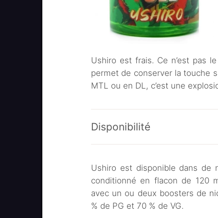
Ushiro est frais. Ce n’est pas le
permet de conserver la touche su
MTL ou en DL, c’est une explosi
Disponibilité
Ushiro est disponible dans de 
conditionné en flacon de 120 m
avec un ou deux boosters de ni
% de PG et 70 % de VG.