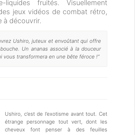
e-liquides fruités. Visuellement
 des jeux vidéos de combat rétro,
e à découvrir.
vrez Ushiro, juteux et envoûtant qui offre
 bouche. Un ananas associé à la douceur
i vous transformera en une bête féroce !”
Ushiro, c’est de l’exotisme avant tout. Cet
étrange personnage tout vert, dont les
cheveux font penser à des feuilles