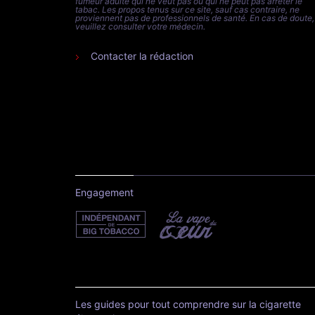
fumeur adulte qui ne veut pas ou qui ne peut pas arrêter le
tabac. Les propos tenus sur ce site, sauf cas contraire, ne
proviennent pas de professionnels de santé. En cas de doute,
veuillez consulter votre médecin.
Contacter la rédaction
Engagement
Les guides pour tout comprendre sur la cigarette