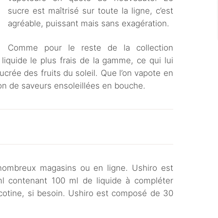
sucre est maîtrisé sur toute la ligne, c’est
agréable, puissant mais sans exagération.
Comme pour le reste de la collection
 liquide le plus frais de la gamme, ce qui lui
crée des fruits du soleil. Que l’on vapote en
on de saveurs ensoleillées en bouche.
nombreux magasins ou en ligne. Ushiro est
l contenant 100 ml de liquide à compléter
cotine, si besoin. Ushiro est composé de 30