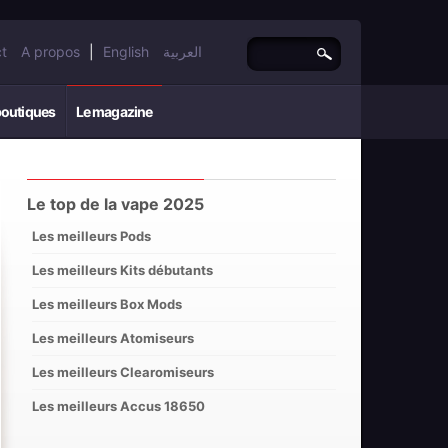
t
A propos
|
English
العربية
boutiques
Le magazine
Le top de la vape 2025
Les meilleurs Pods
Les meilleurs Kits débutants
Les meilleurs Box Mods
Les meilleurs Atomiseurs
Les meilleurs Clearomiseurs
Les meilleurs Accus 18650