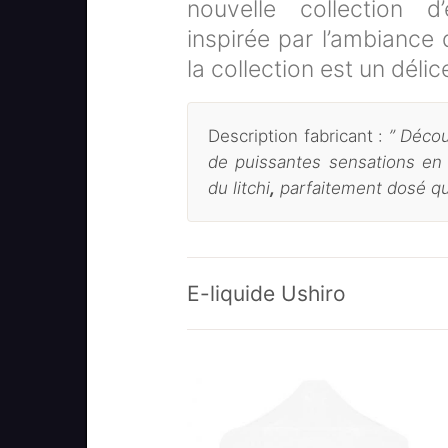
nouvelle collection d’
inspirée par l’ambiance
la collection est un délic
Description fabricant :
” Décou
de puissantes sensations en
du litchi
,
parfaitement dosé qu
E-liquide Ushiro