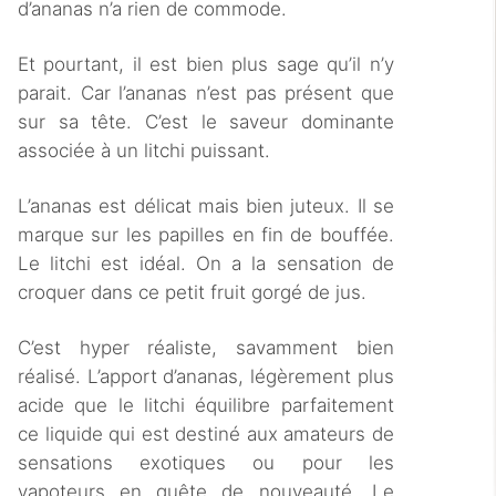
d’ananas n’a rien de commode.
Et pourtant, il est bien plus sage qu’il n’y
parait. Car l’ananas n’est pas présent que
sur sa tête. C’est le saveur dominante
associée à un litchi puissant.
L’ananas est délicat mais bien juteux. Il se
marque sur les papilles en fin de bouffée.
Le litchi est idéal. On a la sensation de
croquer dans ce petit fruit gorgé de jus.
C’est hyper réaliste, savamment bien
réalisé. L’apport d’ananas, légèrement plus
acide que le litchi équilibre parfaitement
ce liquide qui est destiné aux amateurs de
sensations exotiques ou pour les
vapoteurs en quête de nouveauté. Le