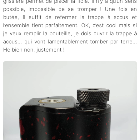
glissière permet de placer la fiole. Il n’y a qu’un sens
possible, impossible de se tromper ! Une fois en
butée, il suffit de refermer la trappe à accus et
l’ensemble tient parfaitement. OK, c’est cool mais si
je veux remplir la bouteille, je dois ouvrir la trappe à
accus… qui vont lamentablement tomber par terre…
He bien non, justement !