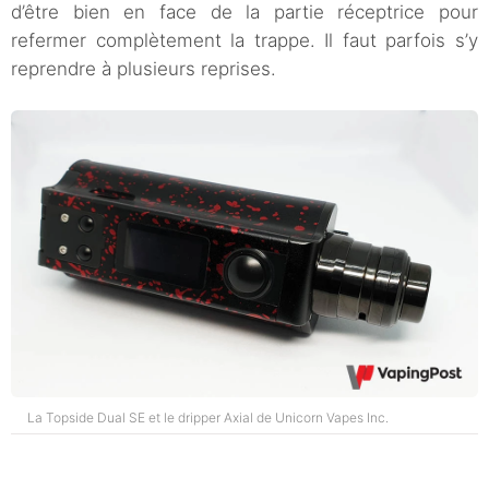
d’être bien en face de la partie réceptrice pour
refermer complètement la trappe. Il faut parfois s’y
reprendre à plusieurs reprises.
La Topside Dual SE et le dripper Axial de Unicorn Vapes Inc.