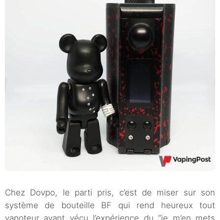
Chez Dovpo, le parti pris, c’est de miser sur son
système de bouteille BF qui rend heureux tout
vapoteur ayant vécu l’expérience du “je m’en mets