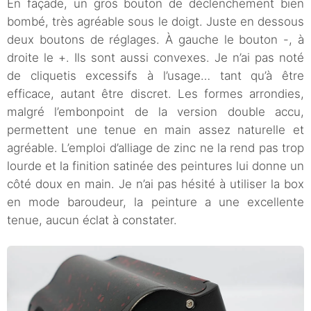
En façade, un gros bouton de déclenchement bien
bombé, très agréable sous le doigt. Juste en dessous
deux boutons de réglages. À gauche le bouton -, à
droite le +. Ils sont aussi convexes. Je n’ai pas noté
de cliquetis excessifs à l’usage… tant qu’à être
efficace, autant être discret. Les formes arrondies,
malgré l’embonpoint de la version double accu,
permettent une tenue en main assez naturelle et
agréable. L’emploi d’alliage de zinc ne la rend pas trop
lourde et la finition satinée des peintures lui donne un
côté doux en main. Je n’ai pas hésité à utiliser la box
en mode baroudeur, la peinture a une excellente
tenue, aucun éclat à constater.