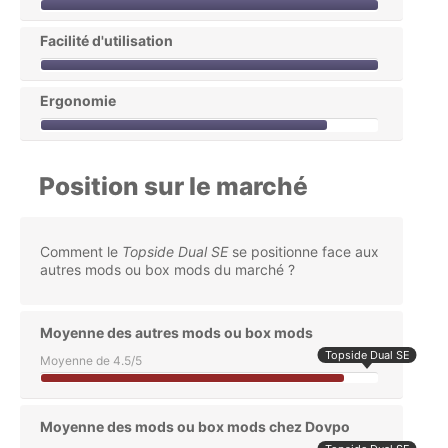
Facilité d'utilisation
Ergonomie
Position sur le marché
Comment le
Topside Dual SE
se positionne face aux
autres mods ou box mods du marché ?
Moyenne des autres mods ou box mods
Topside Dual SE
Moyenne de 4.5/5
Moyenne des mods ou box mods chez Dovpo