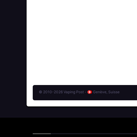
© 2010-2026 Vaping Post -
Genève, Suisse