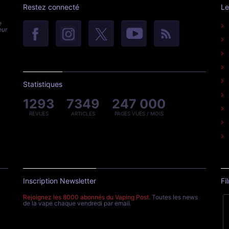
Restez connecté
Le
e
eur
Statistiques
1293
7349
247 000
REVUES
ARTICLES
PAGES VUES / MOIS
Inscription Newsletter
Fi
Rejoignez les 8000 abonnés du Vaping Post
. Toutes les news
de la vape chaque vendredi par email.