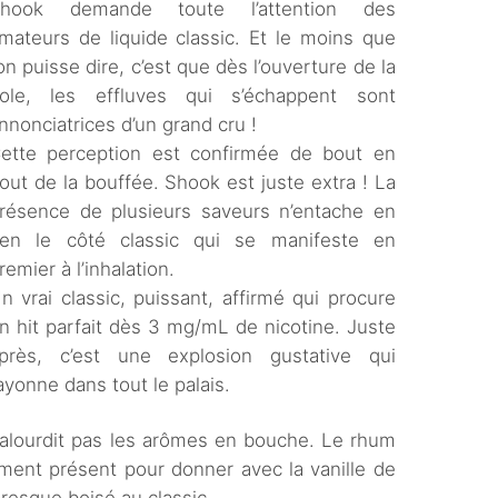
hook demande toute l’attention des
mateurs de liquide classic. Et le moins que
’on puisse dire, c’est que dès l’ouverture de la
iole, les effluves qui s’échappent sont
nnonciatrices d’un grand cru !
ette perception est confirmée de bout en
out de la bouffée. Shook est juste extra ! La
résence de plusieurs saveurs n’entache en
ien le côté classic qui se manifeste en
remier à l’inhalation.
n vrai classic, puissant, affirmé qui procure
n hit parfait dès 3 mg/mL de nicotine. Juste
près, c’est une explosion gustative qui
ayonne dans tout le palais.
 n’alourdit pas les arômes en bouche. Le rhum
ment présent pour donner avec la vanille de