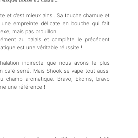
presque boisé au classic.
e et c’est mieux ainsi. Sa touche charnue et
er une empreinte délicate en bouche qui fait
exe, mais pas brouillon.
ément au palais et complète le précédent
atique est une véritable réussite !
halation indirecte que nous avons le plus
 café serré. Mais Shook se vape tout aussi
du champ aromatique. Bravo, Ekoms, bravo
e une référence !