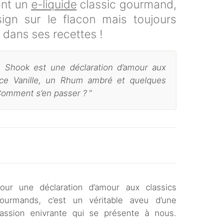
ont un
e-liquide
classic gourmand,
gn sur le flacon mais toujours
e dans ses recettes !
e Shook est une déclaration d’amour aux
ce Vanille, un Rhum ambré et quelques
Comment s’en passer ?
”
our une déclaration d’amour aux classics
ourmands, c’est un véritable aveu d’une
assion enivrante qui se présente à nous.