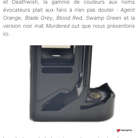
et Deathwish, la gamme de couleurs aux noms
évocateurs plait aux fans à n’en pas douter :
Agent
Orange
,
Blade Grey
,
Blood Red
,
Swamp Green
et la
version noir mat
Murdered out
que nous présentons
ici.