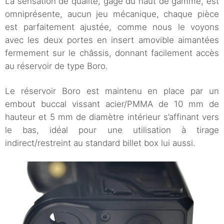
La sensation de qualité, gage du haut de gamme, est
omniprésente, aucun jeu mécanique, chaque pièce
est parfaitement ajustée, comme nous le voyons
avec les deux portes en insert amovible aimantées
fermement sur le châssis, donnant facilement accès
au réservoir de type Boro.
Le réservoir Boro est maintenu en place par un
embout buccal vissant acier/PMMA de 10 mm de
hauteur et 5 mm de diamètre intérieur s’affinant vers
le bas, idéal pour une utilisation à tirage
indirect/restreint au standard billet box lui aussi.