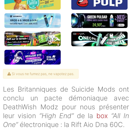
Si vous ne fumez pas, ne vapotez pas.
Les Britanniques de Suicide Mods ont
conclu un pacte démoniaque avec
DeathWish Modz pour nous présenter
leur vision
“High End”
de la
box
“All In
One”
électronique : la Rift Aio Dna 60C.