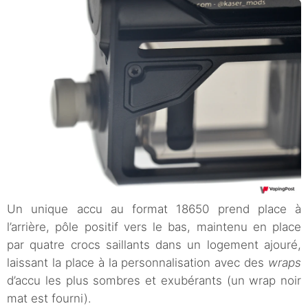
Un unique accu au format 18650 prend place à
l’arrière, pôle positif vers le bas, maintenu en place
par quatre crocs saillants dans un logement ajouré,
laissant la place à la personnalisation avec des
wraps
d’accu les plus sombres et exubérants (un wrap noir
mat est fourni).