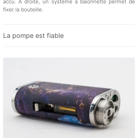
accu. A droite, un système à baïonnette permet de
fixer la bouteille.
La pompe est fiable