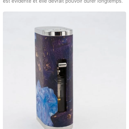
est évidente et elle devrait pouvoir durer longtemps.