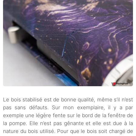
Le bois stabilisé est de bonne qualité, même s’il n’est
pas sans défauts. Sur mon exemplaire, il y a par
exemple une légère fente sur le bord de la fenêtre de
la pompe. Elle n’est pas gênante et elle est due à la
nature du bois utilisé. Pour que le bois soit chargé de