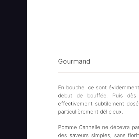
Gourmand
En bouche, ce sont évidemment 
début de bouffée. Puis dès l
effectivement subtilement dosé
particulièrement délicieux.
Pomme Cannelle ne décevra pas l
des saveurs simples, sans fiori