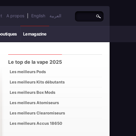
t
A propos
|
English
العربية
boutiques
Le magazine
Le top de la vape 2025
Les meilleurs Pods
Les meilleurs Kits débutants
Les meilleurs Box Mods
Les meilleurs Atomiseurs
Les meilleurs Clearomiseurs
Les meilleurs Accus 18650