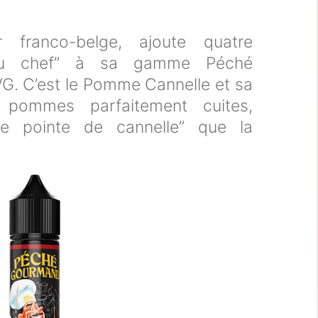
er franco-belge, ajoute quatre
 du chef” à sa gamme Péché
G. C’est le Pomme Cannelle et sa
 pommes parfaitement cuites,
le pointe de cannelle” que la