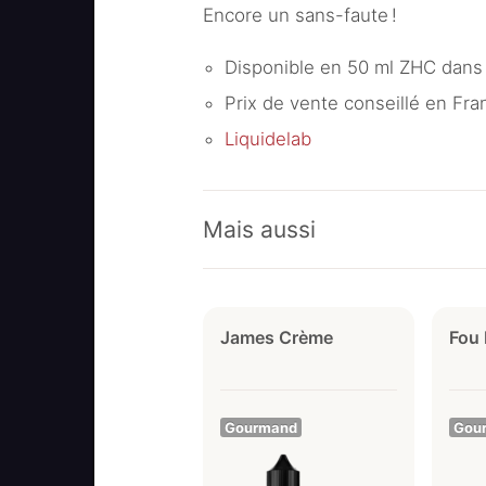
Encore un sans-faute !
Disponible en 50 ml ZHC dans 
Prix de vente conseillé en Fran
Liquidelab
Mais aussi
James Crème
Fou
Gourmand
Gou