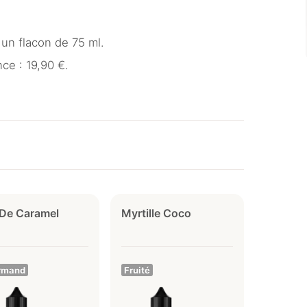
un flacon de 75 ml.
ce : 19,90 €.
 De Caramel
Myrtille Coco
rmand
Fruité