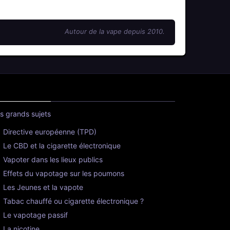
Autour de la vape depuis 2010.
s grands sujets
Directive européenne (TPD)
Le CBD et la cigarette électronique
Vapoter dans les lieux publics
Effets du vapotage sur les poumons
Les Jeunes et la vapote
Tabac chauffé ou cigarette électronique ?
Le vapotage passif
La nicotine