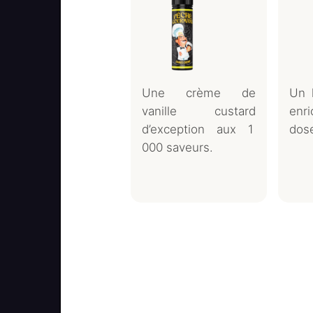
Une crème de
Un 
vanille custard
enri
d’exception aux 1
dose
000 saveurs.