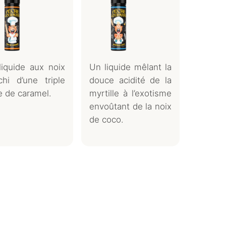
liquide aux noix
Un liquide mêlant la
chi d’une triple
douce acidité de la
 de caramel.
myrtille à l’exotisme
envoûtant de la noix
de coco.