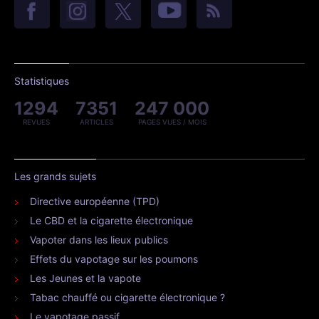
Statistiques
1294
7351
247 000
REVUES
ARTICLES
PAGES VUES / MOIS
Les grands sujets
Directive européenne (TPD)
Le CBD et la cigarette électronique
Vapoter dans les lieux publics
Effets du vapotage sur les poumons
Les Jeunes et la vapote
Tabac chauffé ou cigarette électronique ?
Le vapotage passif