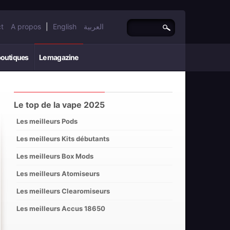
t
A propos
|
English
العربية
boutiques
Le magazine
Le top de la vape 2025
Les meilleurs Pods
Les meilleurs Kits débutants
Les meilleurs Box Mods
Les meilleurs Atomiseurs
Les meilleurs Clearomiseurs
Les meilleurs Accus 18650