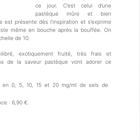
ce jour. C’est celui d’une
pastèque mûre et bien
e est présente dès l’inspiration et s’exprime
e reste même en bouche après la bouffée. On
chelle de 10.
libré, exotiquement fruité, très frais et
ans de la saveur pastèque vont adorer ce
l en 0, 5, 10, 15 et 20 mg/ml de sels de
ce : 6,90 €.