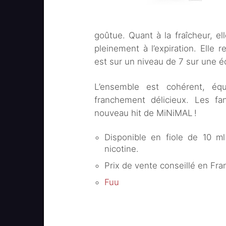
goûtue. Quant à la fraîcheur, ell
pleinement à l’expiration. Ell
est sur un niveau de 7 sur une é
L’ensemble est cohérent, équi
franchement délicieux. Les f
nouveau hit de MiNiMAL !
Disponible en fiole de 10 m
nicotine.
Prix de vente conseillé en Fran
Fuu