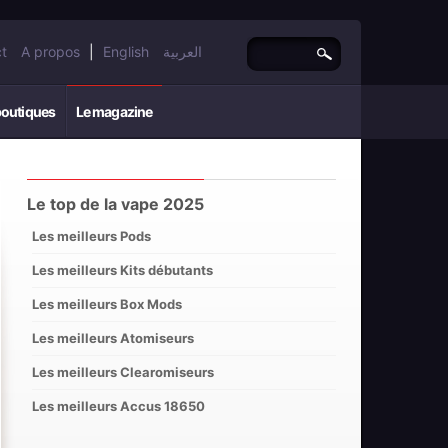
t
A propos
|
English
العربية
boutiques
Le magazine
Le top de la vape 2025
Les meilleurs Pods
Les meilleurs Kits débutants
Les meilleurs Box Mods
Les meilleurs Atomiseurs
Les meilleurs Clearomiseurs
Les meilleurs Accus 18650