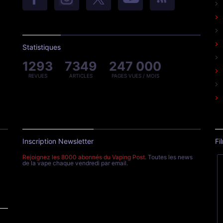
Statistiques
1293
7349
247 000
REVUES
ARTICLES
PAGES VUES / MOIS
Inscription Newsletter
Fi
Rejoignez les 8000 abonnés du Vaping Post
. Toutes les news
de la vape chaque vendredi par email.