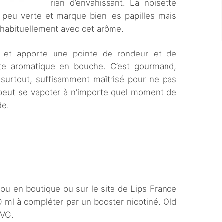
rien d’envahissant. La noisette
 peu verte et marque bien les papilles mais
e habituellement avec cet arôme.
e et apporte une pointe de rondeur et de
nte aromatique en bouche. C’est gourmand,
, surtout, suffisamment maîtrisé pour ne pas
 peut se vapoter à n’importe quel moment de
de.
 ou en boutique ou sur le site de Lips France
0 ml à compléter par un booster nicotiné. Old
 VG.