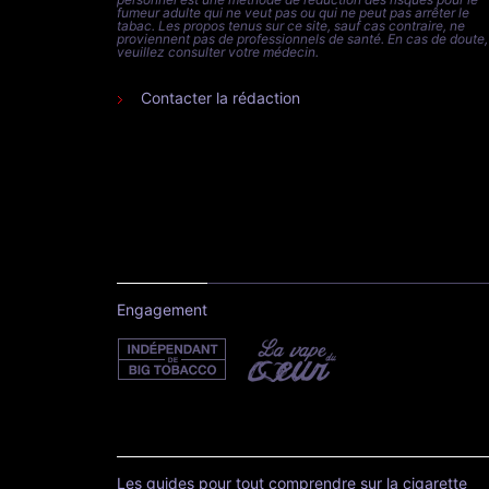
fumeur adulte qui ne veut pas ou qui ne peut pas arrêter le
tabac. Les propos tenus sur ce site, sauf cas contraire, ne
proviennent pas de professionnels de santé. En cas de doute,
veuillez consulter votre médecin.
Contacter la rédaction
Engagement
Les guides pour tout comprendre sur la cigarette