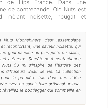
ion de Lips France. Dans une
ne de contrebande, Old Nuts est
d mêlant noisette, nougat et
d Nuts Moonshiners, c’est l’assemblage
et réconfortant, une saveur noisette, qui
’une gourmandise au plus juste du plaisir,
amel crémeux.
Secrètement confectionné
d Nuts 50 ml s’inspire de l’histoire des
ns diffuseurs d’eau de vie. La collection
pour la première fois dans une fidèle
arée avec un savoir-faire artisanal unique.
t réveillez le bootlegger qui sommeille en