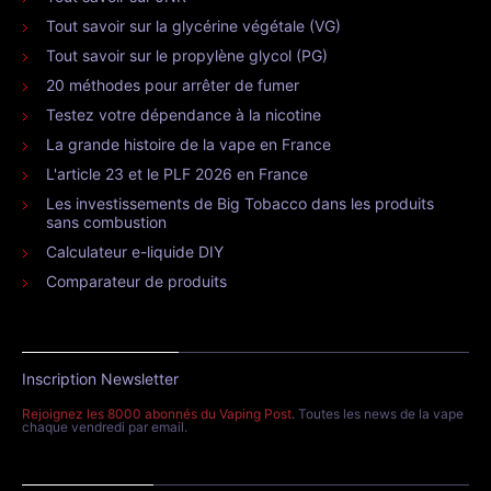
Tout savoir sur la glycérine végétale (VG)
Tout savoir sur le propylène glycol (PG)
20 méthodes pour arrêter de fumer
Testez votre dépendance à la nicotine
La grande histoire de la vape en France
L'article 23 et le PLF 2026 en France
Les investissements de Big Tobacco dans les produits
sans combustion
Calculateur e-liquide DIY
Comparateur de produits
Inscription Newsletter
Rejoignez les 8000 abonnés du Vaping Post
. Toutes les news de la vape
chaque vendredi par email.