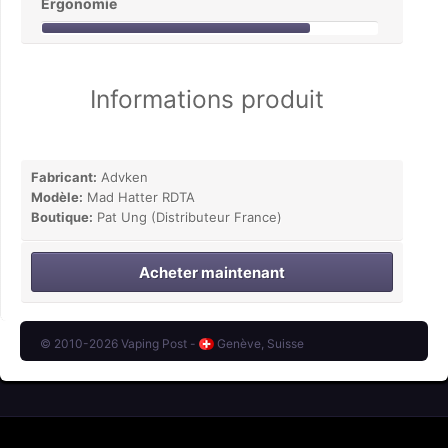
Ergonomie
Informations produit
Fabricant:
Advken
Modèle:
Mad Hatter RDTA
Boutique:
Pat Ung (Distributeur France)
Acheter maintenant
© 2010-2026 Vaping Post -
Genève, Suisse