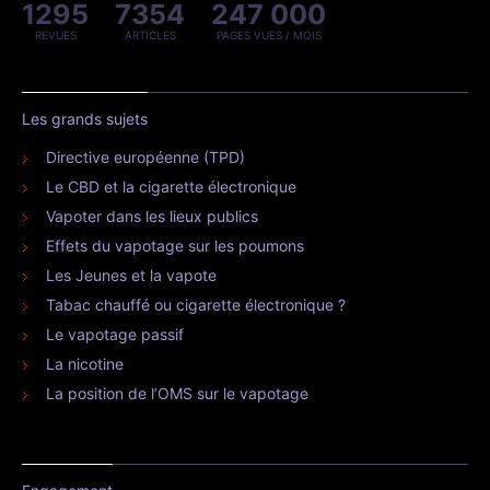
1295
7354
247 000
REVUES
ARTICLES
PAGES VUES / MOIS
Les grands sujets
Directive européenne (TPD)
Le CBD et la cigarette électronique
Vapoter dans les lieux publics
Effets du vapotage sur les poumons
Les Jeunes et la vapote
Tabac chauffé ou cigarette électronique ?
Le vapotage passif
La nicotine
La position de l’OMS sur le vapotage