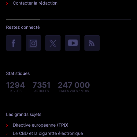
Contacter la rédaction
Restez connecté
Statistiques
1294
7351
247 000
REVUES
ARTICLES
PAGES VUES / MOIS
Les grands sujets
Directive européenne (TPD)
Le CBD et la cigarette électronique