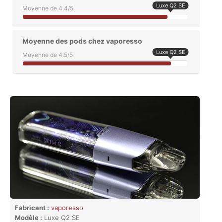
Luxe Q2 SE
Moyenne de 4.4/5
Moyenne des pods chez vaporesso
Luxe Q2 SE
Moyenne de 4.5/5
Fabricant :
vaporesso
Modèle :
Luxe Q2 SE