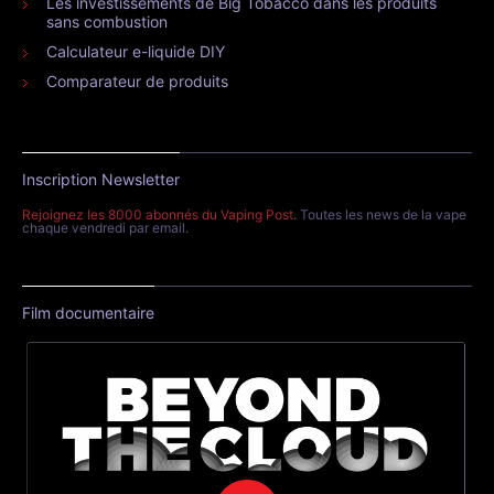
Les investissements de Big Tobacco dans les produits
sans combustion
Calculateur e-liquide DIY
Comparateur de produits
Inscription Newsletter
Rejoignez les 8000 abonnés du Vaping Post
. Toutes les news de la vape
chaque vendredi par email.
Film documentaire