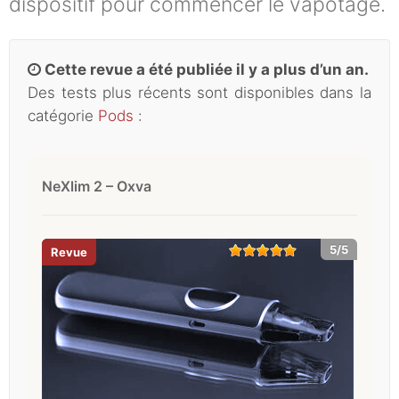
dispositif pour commencer le vapotage.
Cette revue a été publiée il y a plus d’un an.
Des tests plus récents sont disponibles dans la
catégorie
Pods
:
NeXlim 2 – Oxva
5/5