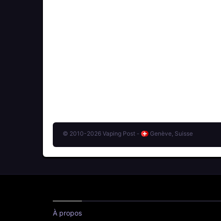
© 2010-2026 Vaping Post -
Genève, Suisse
À propos