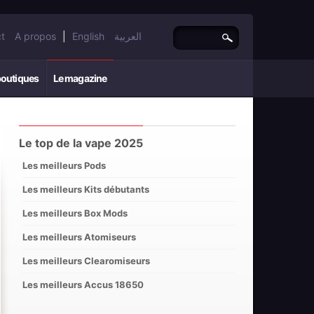
t
A propos
|
English
العربية
boutiques
Le magazine
Le top de la vape 2025
Les meilleurs Pods
Les meilleurs Kits débutants
Les meilleurs Box Mods
Les meilleurs Atomiseurs
Les meilleurs Clearomiseurs
Les meilleurs Accus 18650