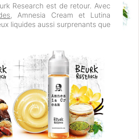
eurk Research est de retour. Avec
ides
, Amnesia Cream et Lutina
ux liquides aussi surprenants que