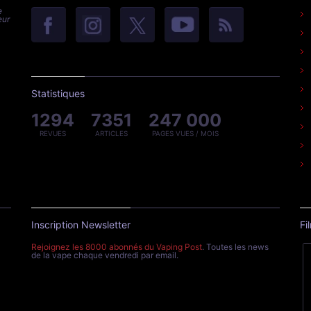
e
eur
Statistiques
1294
7351
247 000
REVUES
ARTICLES
PAGES VUES / MOIS
Inscription Newsletter
Fi
Rejoignez les 8000 abonnés du Vaping Post
. Toutes les news
de la vape chaque vendredi par email.