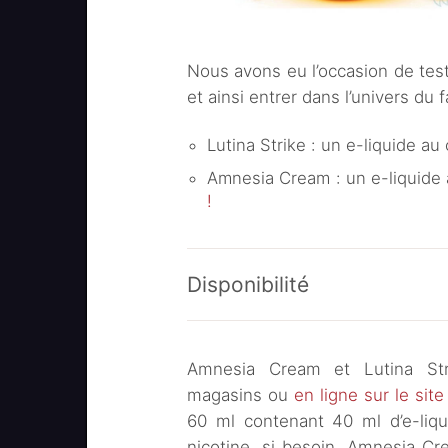
Nous avons eu l’occasion de tes
et ainsi entrer dans l’univers du 
Lutina Strike : un e-liquide au
Amnesia Cream : un e-liquide a
!
Disponibilité
Amnesia Cream et Lutina Str
magasins ou
en ligne sur le sit
60 ml contenant 40 ml d’e-liq
nicotine, si besoin. Amnesia C