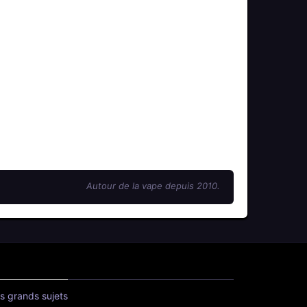
Autour de la vape depuis 2010.
s grands sujets