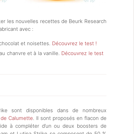
ter les nouvelles recettes de Beurk Research
fabricant avec :
 chocolat et noisettes.
Découvrez le test !
u chanvre et à la vanille.
Découvrez le test
ike sont disponibles dans de nombreux
e de Calumette
. Il sont proposés en flacon de
uide à compléter d’un ou deux boosters de
ream et Lutina Strike se composent de 50 %