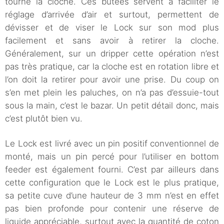
tourne la cloche. Ces butées servent à faciliter le
réglage d’arrivée d’air et surtout, permettent de
dévisser et de viser le Lock sur son mod plus
facilement et sans avoir à retirer la cloche.
Généralement, sur un dripper cette opération n’est
pas très pratique, car la cloche est en rotation libre et
l’on doit la retirer pour avoir une prise. Du coup on
s’en met plein les paluches, on n’a pas d’essuie-tout
sous la main, c’est le bazar. Un petit détail donc, mais
c’est plutôt bien vu.
Le Lock est livré avec un pin positif conventionnel de
monté, mais un pin percé pour l’utiliser en bottom
feeder est également fourni. C’est par ailleurs dans
cette configuration que le Lock est le plus pratique,
sa petite cuve d’une hauteur de 3 mm n’est en effet
pas bien profonde pour contenir une réserve de
liquide appréciable, surtout avec la quantité de coton