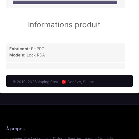
Informations produit
Fabricant:
EHPRO
Modèle:
Lock RDA
© 2010-2026 Vaping Post -
Genève, Suisse
À propos
Le Vaping Post est un site d'informations internationales sur le