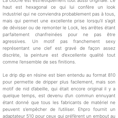
La cloche est esthétiquement tout aussi originale. Le
haut est hexagonal ce qui lui confère un look
industriel qui ne conviendra probablement pas à tous,
mais qui permet une excellente prise lorsqu’il s’agit
de dévisser ou de remonter le Lock, les arrêtes étant
parfaitement chanfreinées pour ne pas être
agressives. Un motif pas franchement sexy
représentant une clef est gravé de façon assez
discrète, la peinture est d’excellente qualité tout
comme l’ensemble de ses finitions.
Le drip dip en résine est bien entendu au format 810
pour permette de dripper plus facilement, mais son
motif de nid d’abeille, qui était encore original il y a
quelque temps, est devenu d’un commun ennuyant
étant donné que tous les fabricants de matériel ne
peuvent s’empêcher de l’utiliser. Ehpro fournit un
adaptateur 510 pour ceux qui préfèrent un embout au