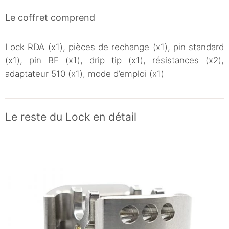
Le coffret comprend
Lock RDA (x1), pièces de rechange (x1), pin standard
(x1), pin BF (x1), drip tip (x1), résistances (x2),
adaptateur 510 (x1), mode d’emploi (x1)
Le reste du Lock en détail